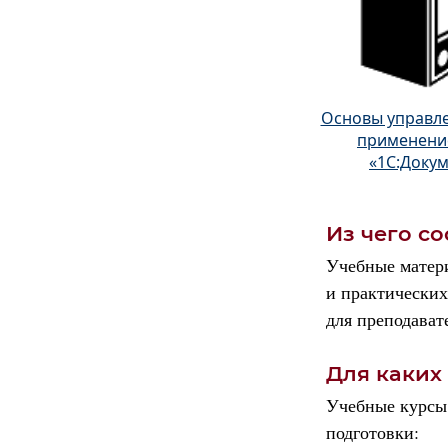
Основы управле
применени
«1С:Доку
Из чего со
Учебные матери
и практических
для преподават
Для каких
Учебные курсы 
подготовки: