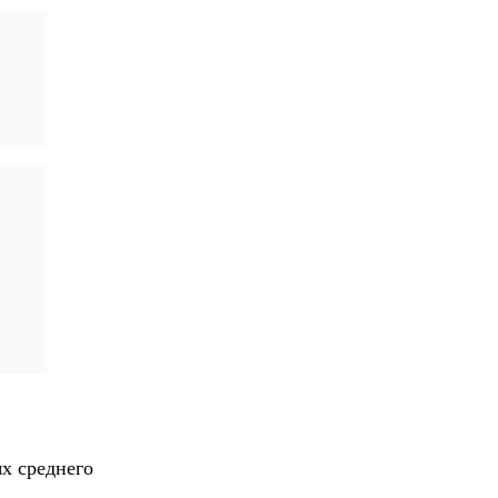
х среднего