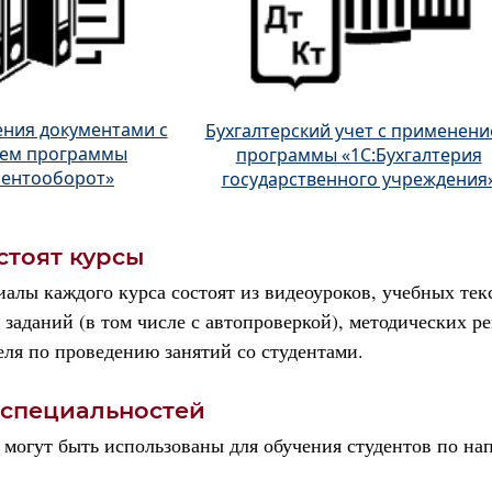
ния документами с
Бухгалтерский учет с применен
ем программы
программы «1С:Бухгалтерия
ментооборот»
государственного учреждения
стоят курсы
алы каждого курса состоят из видеоуроков, учебных тек
 заданий (в том числе с автопроверкой), методических р
еля по проведению занятий со студентами.
 специальностей
могут быть использованы для обучения студентов по на