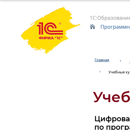
1С:Образовани
Программн
Главная
Учебные к
Учеб
Цифрова
по прогр