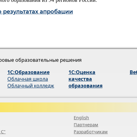
 результатах апробации
ровые образовательные решения
1С:Образование
1С:Оценка
Ве
Облачная школа
качества
Облачный колледж
образования
English
Партнерам
1С"
Разработчикам