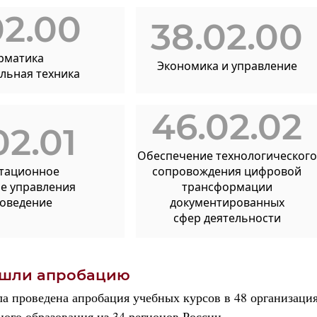
02.00
38.02.00
рматика
Экономика и управление
льная техника
46.02.02
02.01
Обеспечение технологического
тационное
сопровождения цифровой
е управления
трансформации
воведение
документированных
сфер деятельности
ошли апробацию
ла проведена апробация учебных курсов в 48 организация
ого образования из 34 регионов России.