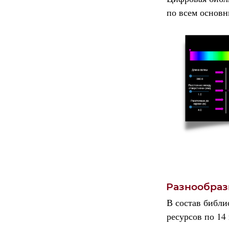
по всем основ
Разнообраз
В состав библи
ресурсов по 14