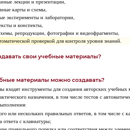
нные лекции и презентации,
вные карты и схемы,
ые эксперименты и лаборатории,
ексты и конспекты,
схемы, репродукции, фотографии и видеофрагменты,
втоматической проверкой
для контроля
уровня знаний.
здавать свои учебные материалы?
ебные материалы можно создавать?
мы входят инструменты для создания авторских учебных 
актического назначения, в том числе тестов с автоматич
выполнения:
ого или нескольких правильных ответов, в том числе с к
а ответа с клавиатуры;
ние правильного порядка или соответствия между элемен