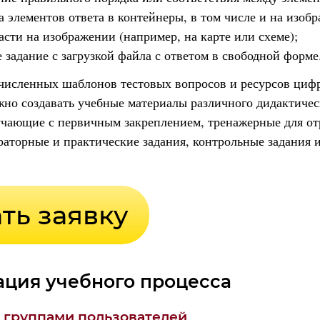
а элементов ответа в контейнеры, в том числе и на изоб
асти на изображении (например, на карте или схеме);
 задание с загрузкой файла с ответом в свободной форме
численных шаблонов тестовых вопросов и ресурсов циф
но создавать учебные материалы различного дидактичес
учающие с первичным закреплением, тренажерные для от
раторные и практические задания, контрольные задания 
ация учебного процесса
 группами пользователей