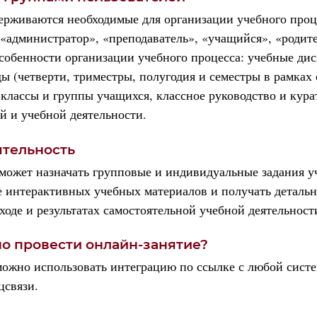
ерживаются необходимые для организации учебного проц
 «администратор», «преподаватель», «учащийся», «родите
обенности организации учебного процесса: учебные ди
ы (четверти, триместры, полугодия и семестры в рамках 
, классы и группы учащихся, классное руководство и кура
й и учебной деятельности.
ятельность
может назначать групповые и индивидуальные задания у
е интерактивных учебных материалов и получать деталь
оде и результатах самостоятельной учебной деятельност
но провести онлайн-занятие?
можно использовать интеграцию по ссылке с любой сист
цсвязи.