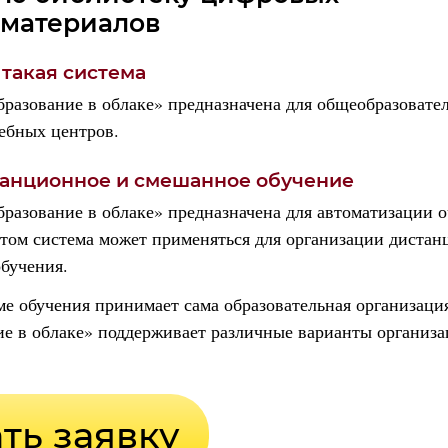
 материалов
 такая система
разование в облаке» предназначена для общеобразовате
ебных центров.
танционное и смешанное обучение
разование в облаке» предназначена
для автоматизации
о
этом
система может применяться для организации дистан
бучения.
е обучения принимает сама образовательная организаци
е в облаке» поддерживает различные варианты организа