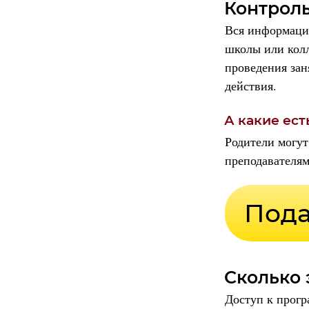
Контроль
Вся информация
школы или колл
проведения зан
действия.
А какие ес
Родители могут
преподавателя
Сколько 
Доступ к прогр