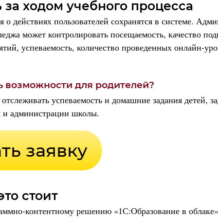
 за ходом учебного процесса
 о действиях пользователей сохранятся в системе. Адм
еджа может контролировать посещаемость, качество под
ятий, успеваемость, количество проведенных онлайн-уро
ть возможности для родителей?
 отслеживать успеваемость и домашние задания детей, з
м и администрации школы.
это стоит
аммно-контентному решению «1С:Образование в облаке»