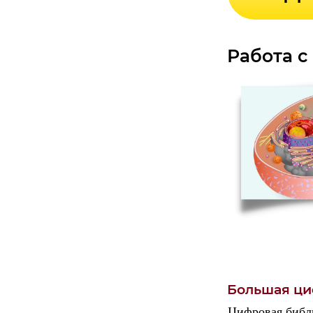
Работа 
Большая ци
Цифровая библи