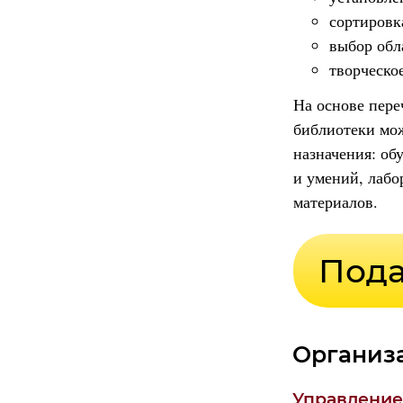
сортировк
выбор обл
творческое
На основе пере
библиотеки мож
назначения: об
и умений, лабо
материалов.
Организ
Управление