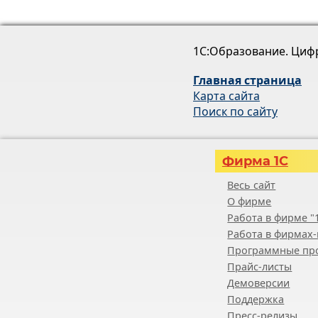
1С:Образование. Циф
Главная страница
Карта сайта
Поиск по сайту
Фирма 1С
Весь сайт
О фирме
Работа в фирме "
Работа в фирмах-
Программные пр
Прайс-листы
Демоверсии
Поддержка
Пресс-релизы