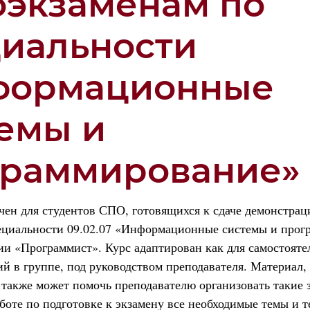
экзаменам по
иальности
формационные
емы и
граммирование»
чен для студентов СПО, готовящихся к сдаче демонстрац
ециальности 09.02.07 «Информационные системы и прог
и «Программист». Курс адаптирован как для самостояте
тий в группе, под руководством преподавателя. Материал
 также может помочь преподавателю организовать такие 
аботе по подготовке к экзамену все необходимые темы и т