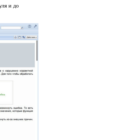
уля и до