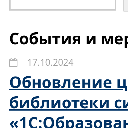
События и ме
17.10.2024
Обновление 
библиотеки с
«1С:Образова