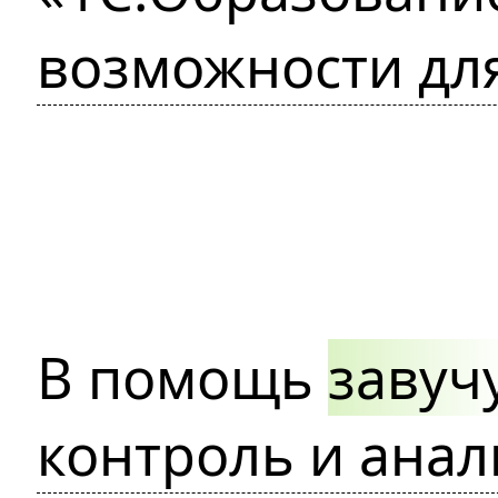
возможности дл
В помощь
завуч
контроль и анал