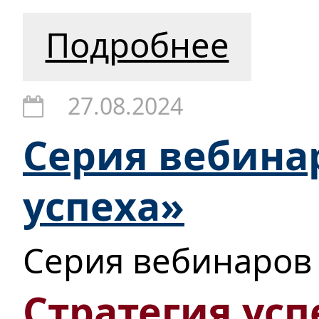
Подробнее
27.08.2024
Серия вебина
успеха»
Серия вебинаров
Стратегия усп