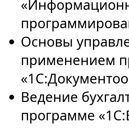
«Информационн
программирова
Основы управле
применением 
«1С:Документоо
Ведение бухгалт
программе «1С: