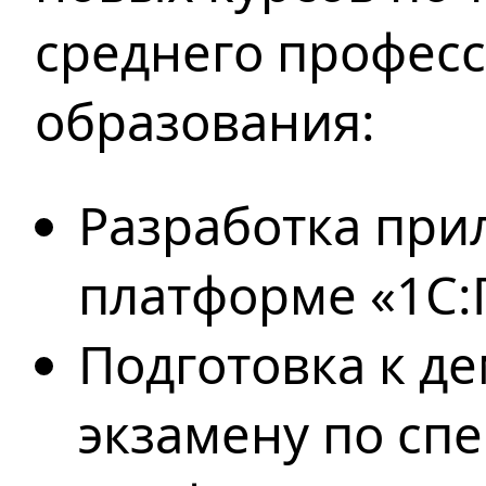
среднего
професс
образования:
Разработка при
платформе «1С:
Подготовка к д
экзамену по сп