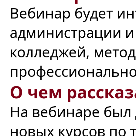
Вебинар будет ин
администрации и
колледжей, метод
профессионально
О чем рассказ
На вебинаре был 
новых курсов по 