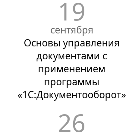
19
сентября
Основы управления
документами с
применением
программы
«1С:Документооборот»
26