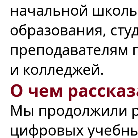
начальной школы
образования, сту
преподавателям п
и колледжей.
О чем рассказ
Мы продолжили р
цифровых учебны