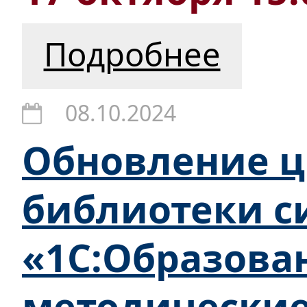
Подробнее
08.10.2024
Обновление 
библиотеки с
«1С:Образова
методически