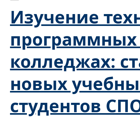
Изучение тех
программных 
колледжах: с
новых учебны
студентов СП