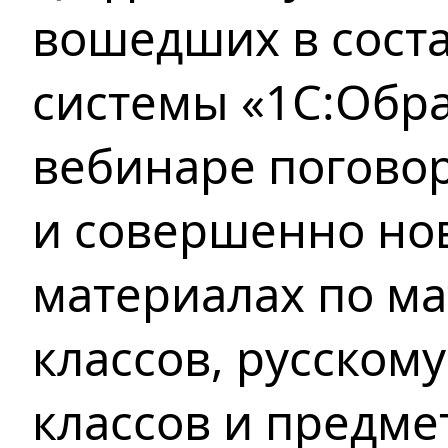
вошедших
в сост
системы «1С:Обра
вебинаре погово
и совершенно но
материалах по м
классов, русскому
классов и предм