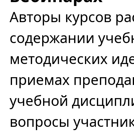
Авторы курсов рас
содержании учеб
методических иде
приемах препода
учебной дисципл
вопросы участни