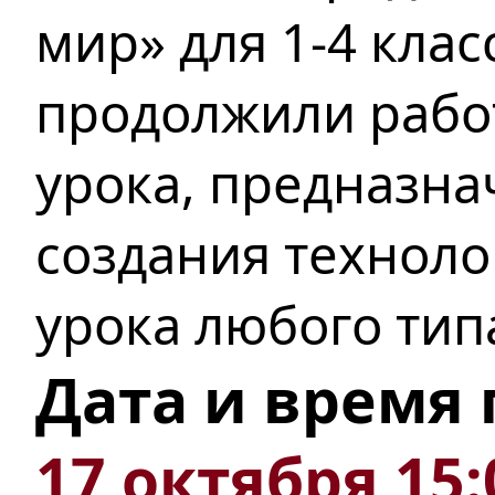
мир» для 1-4 клас
продолжили работ
урока, предназн
создания техноло
урока любого тип
Дата и время
17 октября 15: