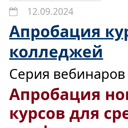
12.09.2024
Апробация ку
колледжей
Серия вебинаров
Апробация но
курсов для ср