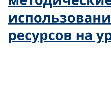
использован
ресурсов на у