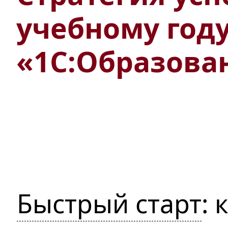
учебному году
«1С:Образова
Быстрый старт
: 