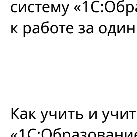
систему «1С:Об
к работе за один
Как учить и учит
«1С:Образовани