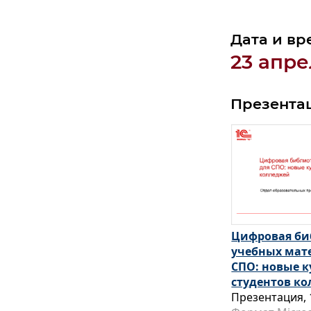
Дата и вр
23 апре
Презента
Цифровая би
учебных мат
СПО: новые к
студентов к
Презентация, 