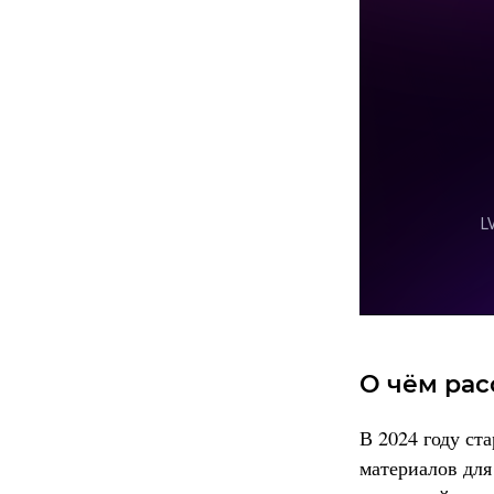
О чём рас
В 2024 году ст
материалов для