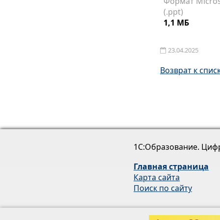
Формат Micros
(.ppt)
1,1 МБ
23.04.2025
Возврат к спис
1С:Образование. Циф
Главная страница
Карта сайта
Поиск по сайту