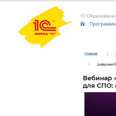
1С:Образовани
Программн
Главная
Цифровая б
Вебинар 
для СПО: