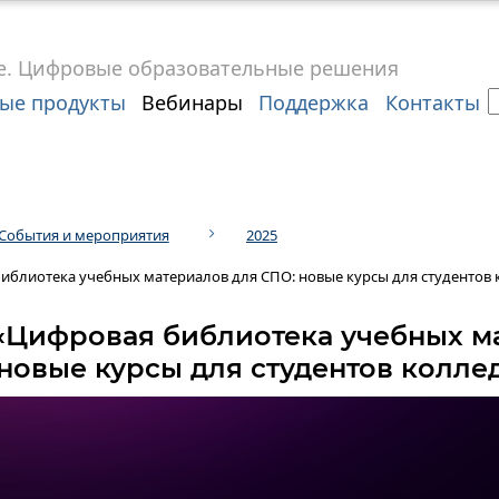
е.
Цифровые
образовательные решения
ые продукты
Вебинары
Поддержка
Контакты
События и мероприятия
2025
иблиотека учебных материалов для СПО: новые курсы для студентов
«Цифровая библиотека учебных м
 новые курсы для студентов колле