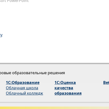
oft PowerPoint
ку
ровые образовательные решения
1С:Образование
1С:Оценка
Ве
Облачная школа
качества
Облачный колледж
образования