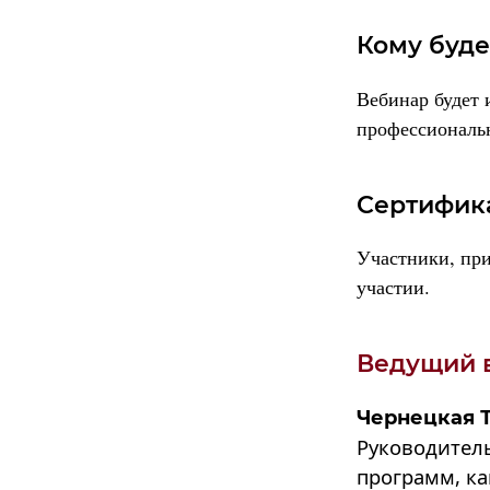
Кому буде
Вебинар будет 
профессиональн
Сертифика
Участники, пр
участии.
Ведущий 
Чернецкая 
Руководител
программ,
ка