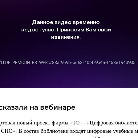
сказали на вебинаре
артовал новый проект фирмы «1С» - «Цифровая библиоте
 СПО». В состав библиотеки входят цифровые учебные м