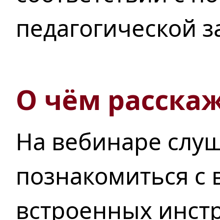
педагогической з
О чём расскаж
На вебинаре слуш
познакомиться с 
встроенных инст