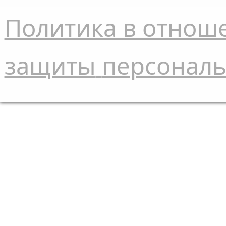
Политика в отнош
защиты
персонал