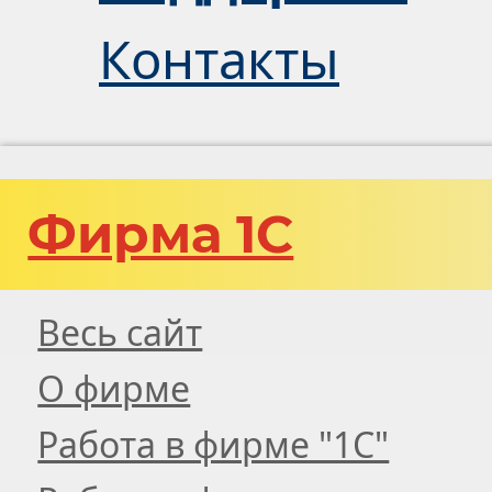
Контакты
Фирма 1С
Весь сайт
О фирме
Работа в фирме "1С"