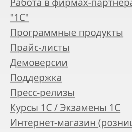
Работа в фирмах-партнер
"1С"
Программные продукты
Прайс-листы
Демоверсии
Поддержка
Пресс-релизы
Курсы 1С / Экзамены 1С
Интернет-магазин (розни