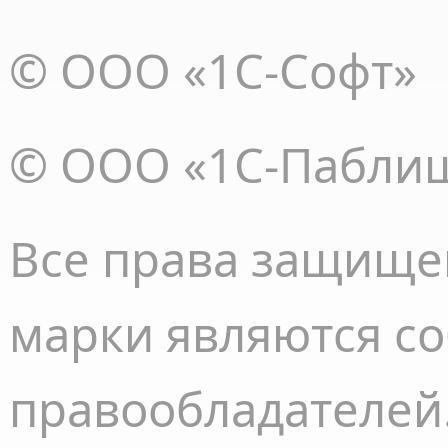
© ООО «1С-Софт»
© ООО «1С-Пабли
Все права
защище
марки являются с
правообладателей