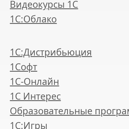
Видеокурсы 1С
1С:Облако
1С:Дистрибьюция
1Софт
1С-Онлайн
1С Интерес
Образовательные прогр
1С:Игры