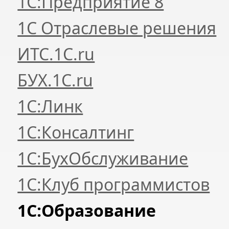
1С:Предприятие 8
1С Отраслевые решения
ИТС.1C.ru
БУХ.1С.ru
1С:Линк
1С:Консалтинг
1С:БухОбслуживание
1С:Клуб программистов
1С:Образование