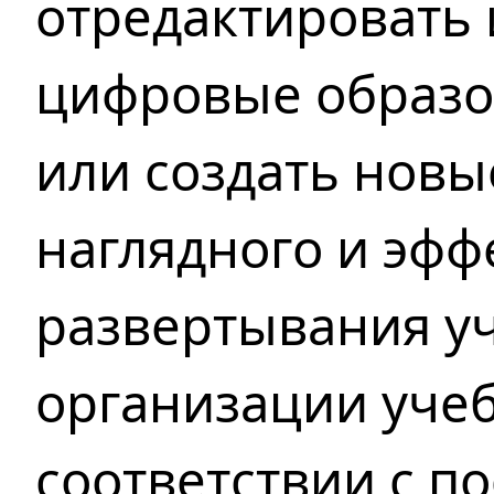
отредактировать
цифровые образо
или создать новы
наглядного
и эфф
развертывания у
организации учеб
соответствии с п