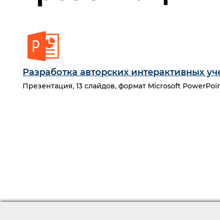
Разработка авторских интерактивных уч
Презентация, 13 слайдов, формат Microsoft PowerPoint