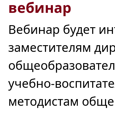
вебинар
Вебинар будет ин
заместителям ди
общеобразовател
учебно-воспитате
методистам обще