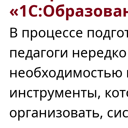
«1С:Образова
В процессе подго
педагоги нередко
необходимостью
инструменты, ко
организовать
, си