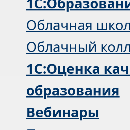
1С:Образован
Облачная шко
Облачный кол
1С:Оценка кач
образования
Вебинары