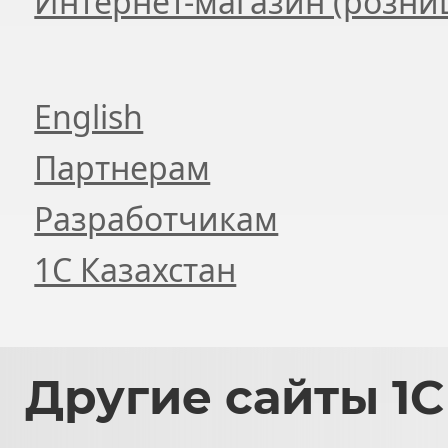
Интернет-магазин (розни
English
Партнерам
Разработчикам
1С Казахстан
Другие
сайты 1С