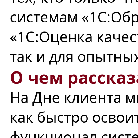
системам «1С:Об
«1С:Оценка качес
так и для опытны
О чем рассказ
На Дне клиента м
как быстро освои
функционал систе