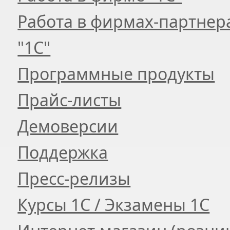
Работа в фирмах-партнер
"1С"
Программные продукты
Прайс-листы
Демоверсии
Поддержка
Пресс-релизы
Курсы 1С / Экзамены 1С