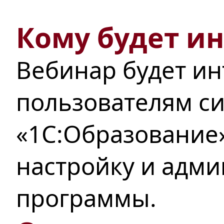
Кому будет и
Вебинар будет ин
пользователям с
«1С:Образование
настройку и адм
программы.