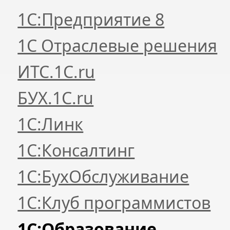
1С:Предприятие 8
1С Отраслевые решения
ИТС.1C.ru
БУХ.1С.ru
1С:Линк
1С:Консалтинг
1С:БухОбслуживание
1С:Клуб программистов
1С:Образование