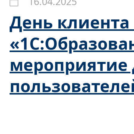
16.04.2025
День клиента
«1С:Образова
мероприятие 
пользователе