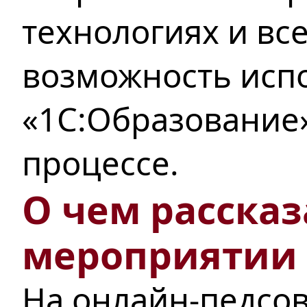
технологиях и вс
возможность исп
«1С:Образование
процессе.
О чем рассказ
мероприятии
На онлайн-педсо