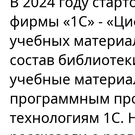
В 2024 году стар
фирмы «1С» - «Ц
учебных материал
состав библиотек
учебные материа
программным про
технологиям 1С.