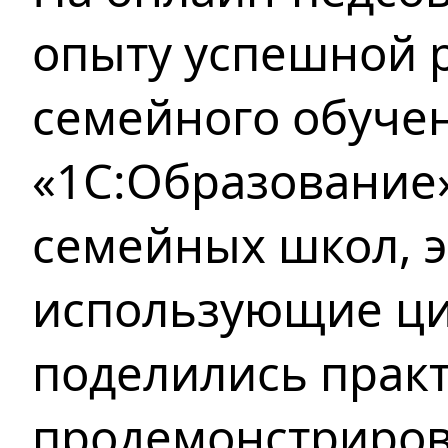
опыту успешной 
семейного обучен
«1С:Образование»
семейных школ, 
использующие ци
поделились прак
продемонстриров