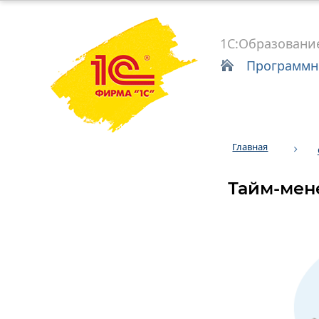
1С:Образовани
Программн
Главная
Тайм-мен