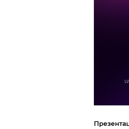
Презента