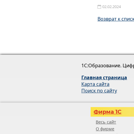
02.02.2024
Возврат к спис
1С:Образование. Циф
Главная страница
Карта сайта
Поиск по сайту
Фирма 1С
Весь сайт
О фирме