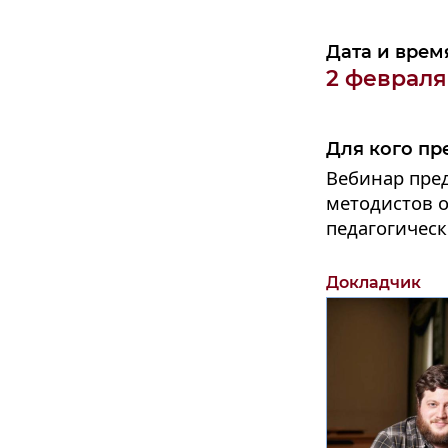
Дата и врем
2 февраля
Для кого пр
Вебинар пред
методистов о
педагогическ
Докладчик