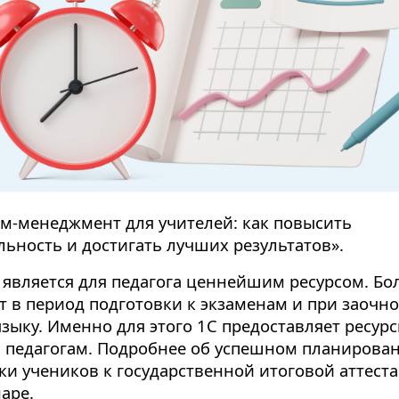
м-менеджмент для учителей: как повысить
ьность и достигать лучших результатов».
 является для педагога ценнейшим ресурсом. Бо
ет в период подготовки к экзаменам и при заочн
языку. Именно для этого 1С предоставляет ресурс
 педагогам. Подробнее об успешном планирова
ки учеников к государственной итоговой аттеста
аре.