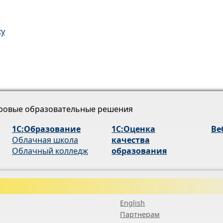
ку
ровые образовательные решения
1С:Образование
1С:Оценка
Ве
Облачная школа
качества
Облачный колледж
образования
English
Партнерам