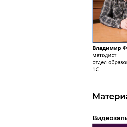
Владимир Ф
методист
отдел образ
1С
Матери
Видеозап