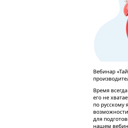
Вебинар «Тай
производител
Время всегда
его не хвата
по русскому 
возможности
для подготов
нашем вебин