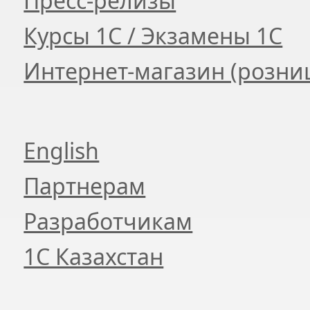
Пресс-релизы
Курсы 1С / Экзамены 1С
Интернет-магазин (розни
English
Партнерам
Разработчикам
1С Казахстан