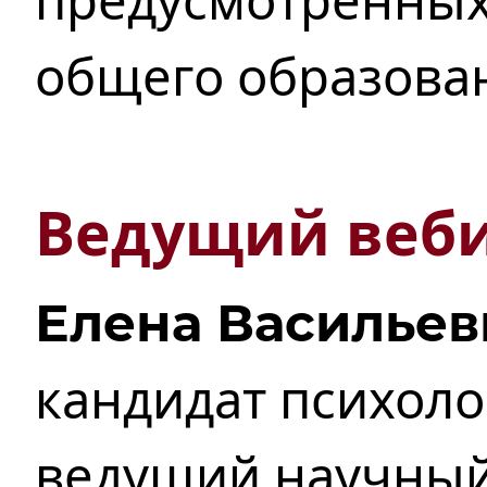
предусмотренных
общего образова
Ведущий веб
Елена Васильев
кандидат психоло
ведущий научный