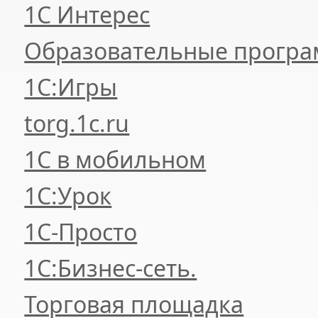
1С Интерес
Образовательные прогр
1С:Игры
torg.1c.ru
1С в мобильном
1С:Урок
1C-Просто
1С:Бизнес-сеть.
Торговая площадка