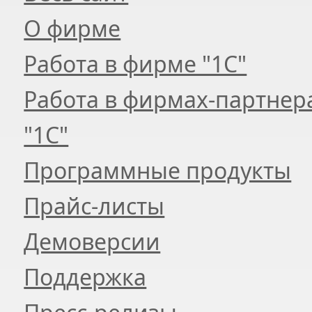
О фирме
Работа в фирме "1С"
Работа в фирмах-партнер
"1С"
Программные продукты
Прайс-листы
Демоверсии
Поддержка