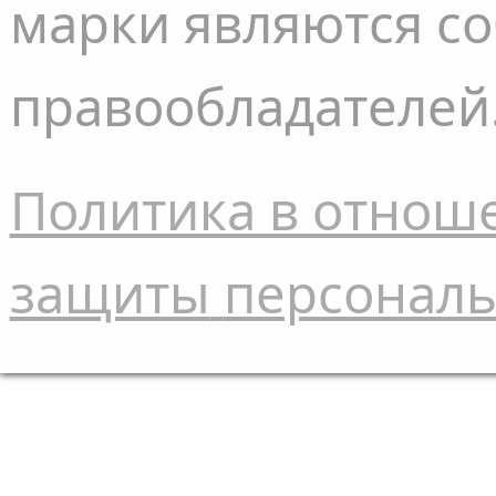
марки являются с
правообладателей
Политика в отнош
защиты
персонал