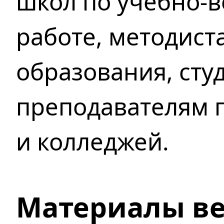
школ по учебно-
работе, методист
образования, сту
преподавателям п
и колледжей.
Материалы в