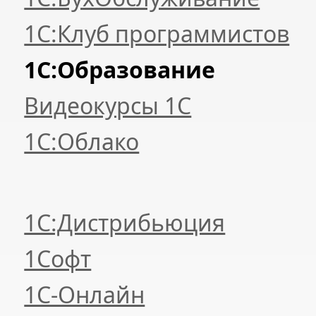
1С:Клуб программистов
1С:Образование
Видеокурсы 1С
1С:Облако
1С:Дистрибьюция
1Софт
1С-Онлайн