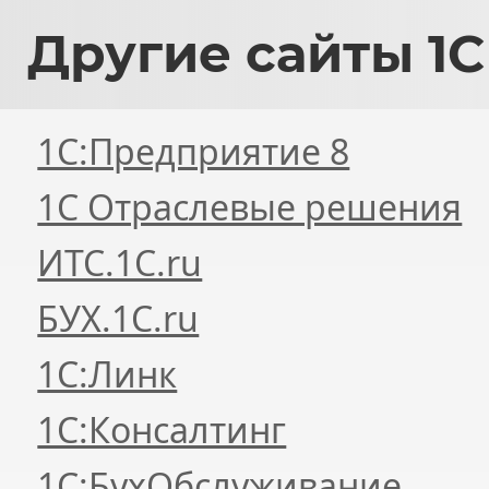
Другие
сайты 1С
1С:Предприятие 8
1С Отраслевые решения
ИТС.1C.ru
БУХ.1С.ru
1С:Линк
1С:Консалтинг
1С:БухОбслуживание