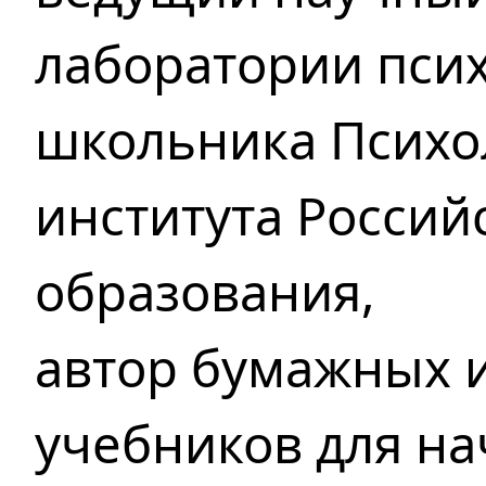
лаборатории пси
школьника Психо
института Россий
образования,
автор бумажных 
учебников для н