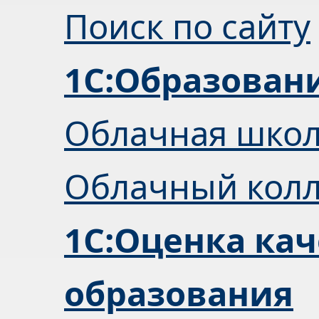
Поиск по сайту
1С:Образован
Облачная шко
Облачный кол
1С:Оценка кач
образования