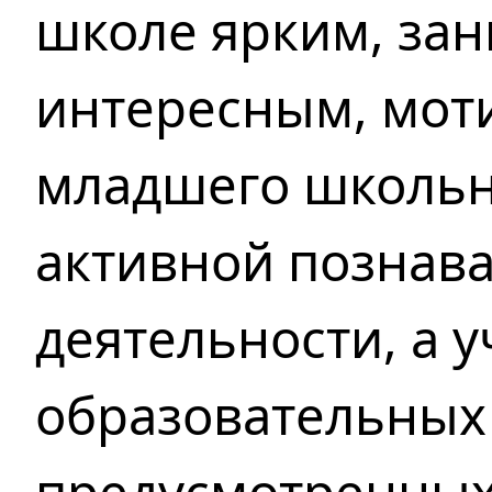
школе ярким, за
интересным, мот
младшего школьно
активной познав
деятельности, а у
образовательных 