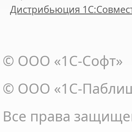
Дистрибьюция 1С:Совмес
© ООО «1С-Софт»
© ООО «1С-Пабли
Все права
защище