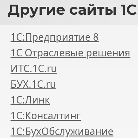
Другие
сайты 1С
1С:Предприятие 8
1С Отраслевые решения
ИТС.1C.ru
БУХ.1С.ru
1С:Линк
1С:Консалтинг
1С:БухОбслуживание