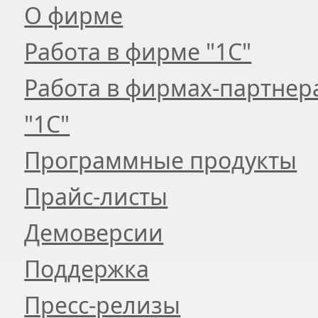
О фирме
Работа в фирме "1С"
Работа в фирмах-партнер
"1С"
Программные продукты
Прайс-листы
Демоверсии
Поддержка
Пресс-релизы