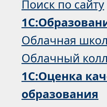
Поиск по сайту
1С:Образован
Облачная шко
Облачный кол
1С:Оценка кач
образования