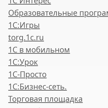
1С Интерес
Образовательные прогр
1С:Игры
torg.1c.ru
1С в мобильном
1С:Урок
1C-Просто
1С:Бизнес-сеть.
Торговая площадка