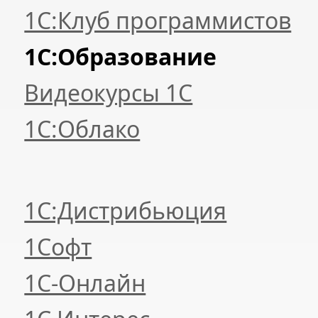
1С:Клуб программистов
1С:Образование
Видеокурсы 1С
1С:Облако
1С:Дистрибьюция
1Софт
1С-Онлайн