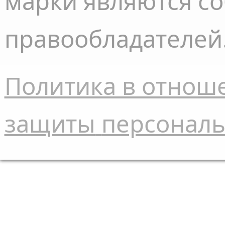
марки являются с
правообладателей
Политика в отнош
защиты
персонал