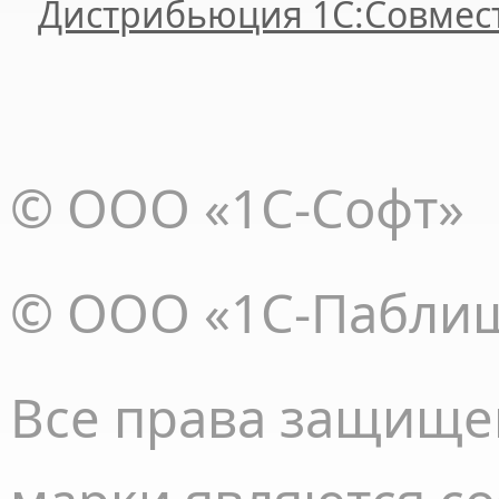
Дистрибьюция 1С:Совмес
© ООО «1С-Софт»
© ООО «1С-Пабли
Все права
защище