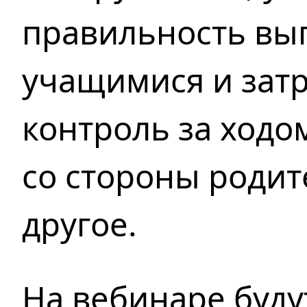
правильность вы
учащимися и зат
контроль за ходо
со стороны родит
другое.
На вебинаре буду