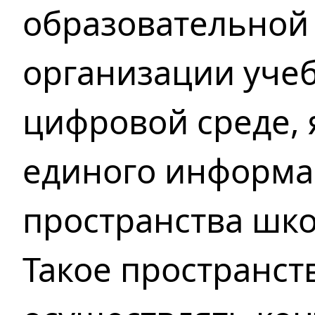
образовательной
организации учеб
цифровой среде, 
единого информ
пространства шко
Такое пространст