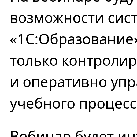
возможности сис
«1С:Образование
только контролир
и оперативно упр
учебного процесс
Вебинар будет ин