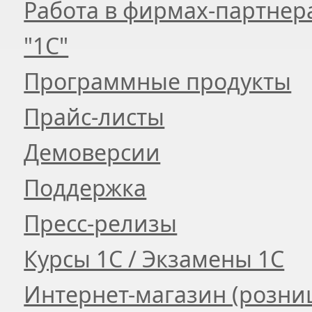
Работа в фирмах-партнер
"1С"
Программные продукты
Прайс-листы
Демоверсии
Поддержка
Пресс-релизы
Курсы 1С / Экзамены 1С
Интернет-магазин (розни