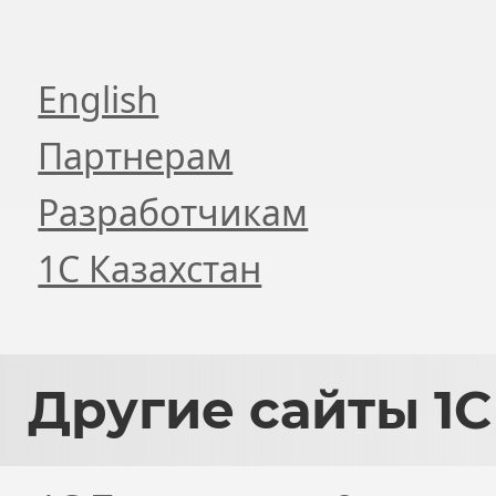
English
Партнерам
Разработчикам
1С Казахстан
Другие
сайты 1С