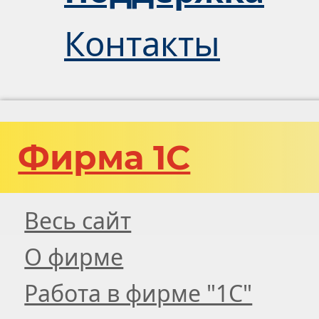
Контакты
Фирма 1С
Весь сайт
О фирме
Работа в фирме "1С"