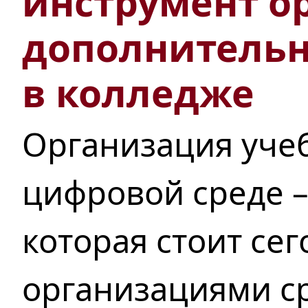
инструмент о
дополнительн
в колледже
Организация учеб
цифровой среде –
которая стоит се
организациями с