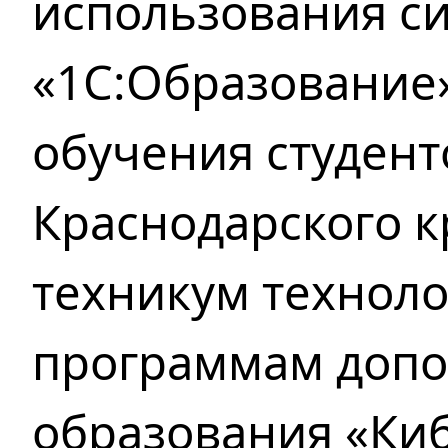
использования с
«1С:Образование
обучения студен
Краснодарского 
техникум техноло
программам
допо
образования «Киб