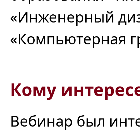
«Инженерный диз
«Компьютерная г
Кому интересе
Вебинар был инт