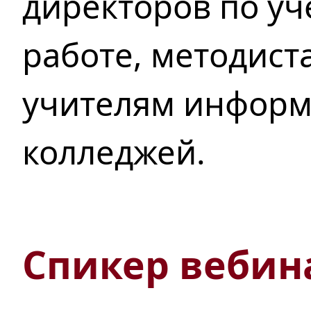
директоров по у
работе, методист
учителям инфор
колледжей
.
Спикер вебин