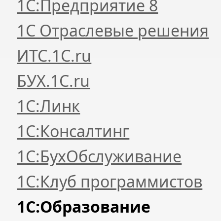
1С:Предприятие 8
1С Отраслевые решения
ИТС.1C.ru
БУХ.1С.ru
1С:Линк
1С:Консалтинг
1С:БухОбслуживание
1С:Клуб программистов
1С:Образование