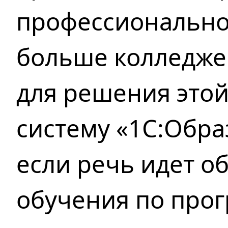
профессионально
больше колледже
для решения это
систему «1С:Обра
если речь идет о
обучения по про