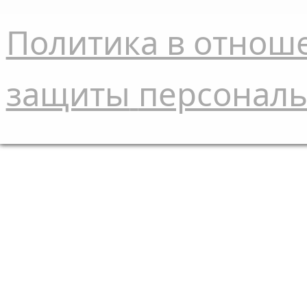
Политика в отнош
защиты
персонал