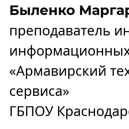
Быленко Марга
преподаватель и
информационных
«Армавирский те
сервиса»
ГБПОУ Краснодар