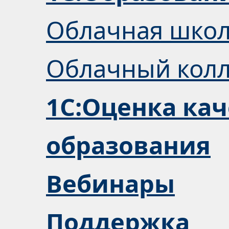
Облачная шко
Облачный кол
1С:Оценка кач
образования
Вебинары
Поддержка