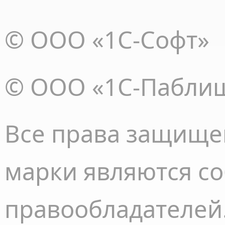
© ООО «1С-Софт»
© ООО «1С-Пабли
Все права
защище
марки являются с
правообладателей