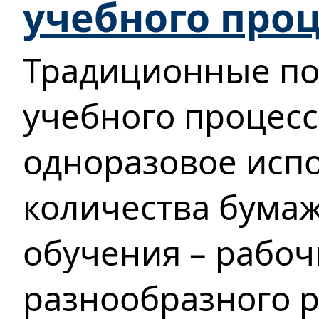
учебного проц
Традиционные по
учебного процес
одноразовое исп
количества бума
обучения – рабоч
разнообразного 