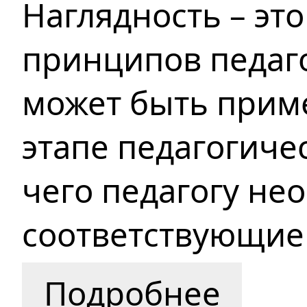
Наглядность – эт
принципов педаго
может быть прим
этапе педагогиче
чего педагогу не
соответствующие 
Подробнее