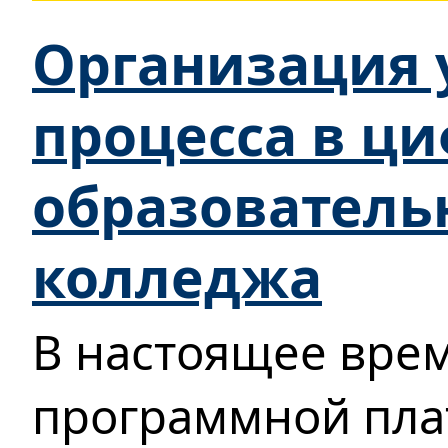
Организация 
процесса в ц
образователь
колледжа
В настоящее вре
программной пла