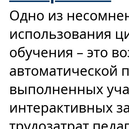
Одно из несомне
использования ц
обучения – это в
автоматической 
выполненных уч
интерактивных з
трудозатрат педа