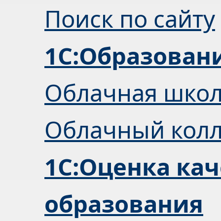
Поиск по сайту
1С:Образован
Облачная шко
Облачный кол
1С:Оценка кач
образования