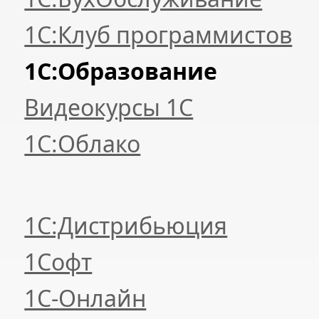
1С:Клуб программистов
1С:Образование
Видеокурсы 1С
1С:Облако
1С:Дистрибьюция
1Софт
1С-Онлайн