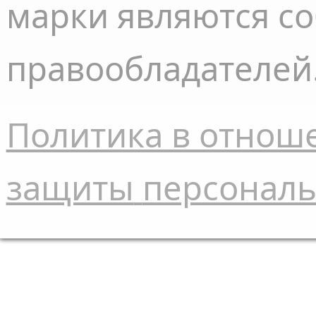
марки являются с
правообладателей
Политика в отнош
защиты
персонал