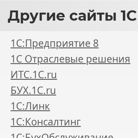
Другие
сайты 1С
1С:Предприятие 8
1С Отраслевые решения
ИТС.1C.ru
БУХ.1С.ru
1С:Линк
1С:Консалтинг
1С:БухОбслуживание