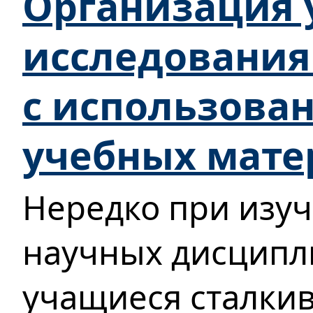
Организация 
исследования
с использова
учебных мате
Нередко при изуч
научных дисципл
учащиеся сталки