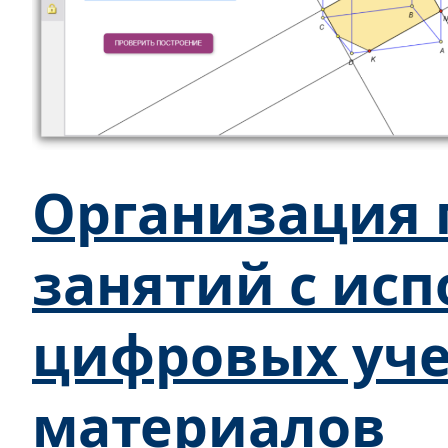
Организация 
занятий с ис
цифровых уч
материалов