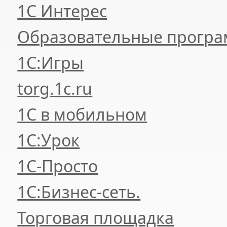
1С Интерес
Образовательные прогр
1С:Игры
torg.1c.ru
1С в мобильном
1С:Урок
1C-Просто
1С:Бизнес-сеть.
Торговая площадка