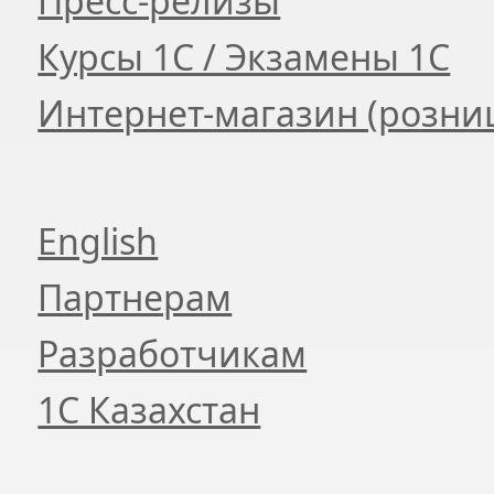
Пресс-релизы
Курсы 1С / Экзамены 1С
Интернет-магазин (розни
English
Партнерам
Разработчикам
1С Казахстан