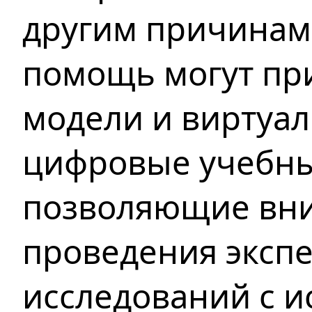
другим причинам.
помощь могут пр
модели и виртуа
цифровые учебны
позволяющие вни
проведения эксп
исследований с 