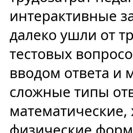
интерактивные з
далеко ушли от 
тестовых вопросо
вводом ответа и 
сложные типы отв
математические,
физические форм