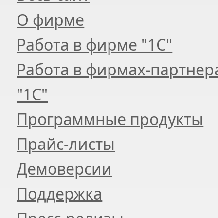
О фирме
Работа в фирме "1С"
Работа в фирмах-партнер
"1С"
Программные продукты
Прайс-листы
Демоверсии
Поддержка