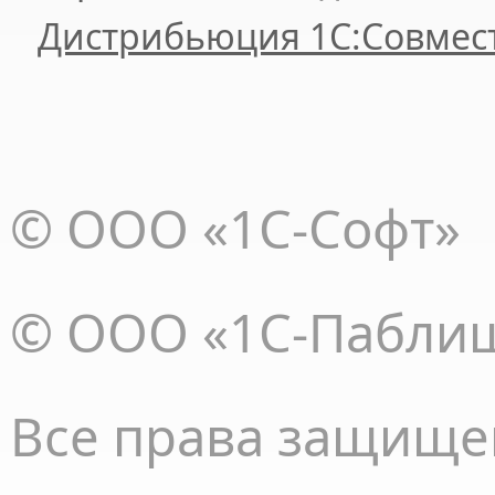
Дистрибьюция 1С:Совмес
© ООО «1С-Софт»
© ООО «1С-Пабли
Все права
защище