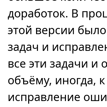
доработок.
В про
этой версии был
задач
и исправле
все эти задачи и
объёму, иногда,
к
исправление оши