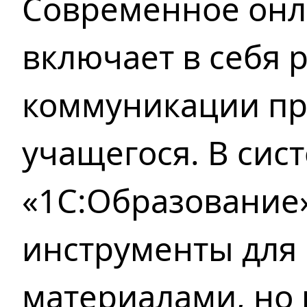
Современное онл
включает
в себя
р
коммуникации пр
учащегося.
В сис
«1С:Образование
инструменты для
материалами,
но 