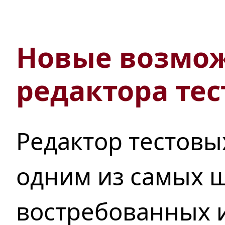
Новые возмо
редактора
тес
Редактор тестовы
одним
из самых
ш
востребованных 