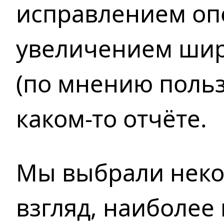
исправлением оп
увеличением
шир
(по мнению поль
каком-то отчёте.
Мы выбрали нек
взгляд,
наиболее