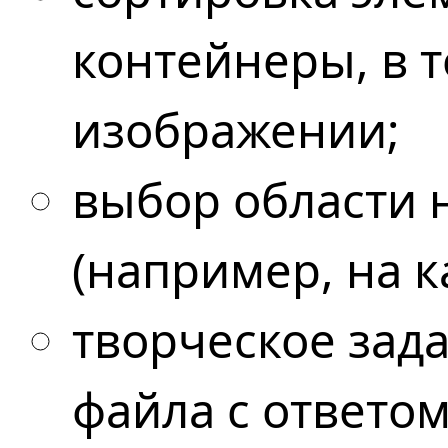
контейнеры,
в 
изображении;
выбор области 
(например,
на к
творческое зада
файла с ответо