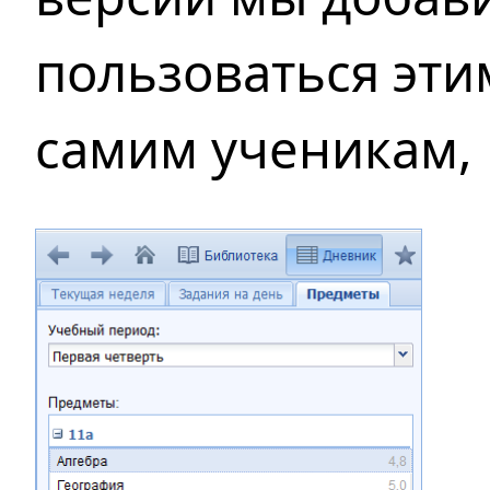
пользоваться
эти
самим
ученикам,