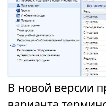
В новой версии п
варианта термин