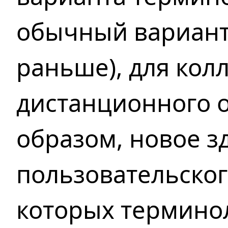
обычный
вариант
раньше),
для кол
дистанционного о
образом, новое 
пользовательско
которых
терминол