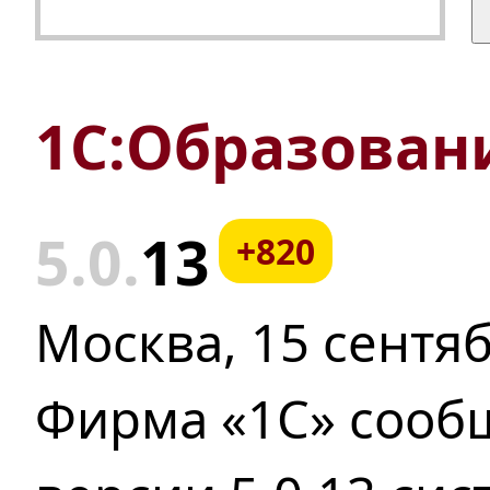
1С:Образовани
5.0.
13
+820
Москва, 15 сентяб
Фирма «1С» сооб