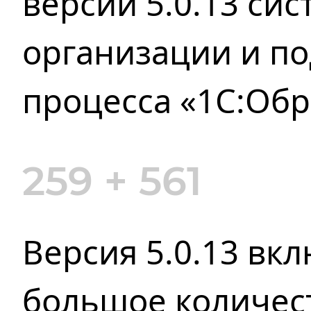
версии 5.0.13 си
организации
и п
процесса «1С:Обр
259 + 561
Версия 5.0.13 вкл
большое количес