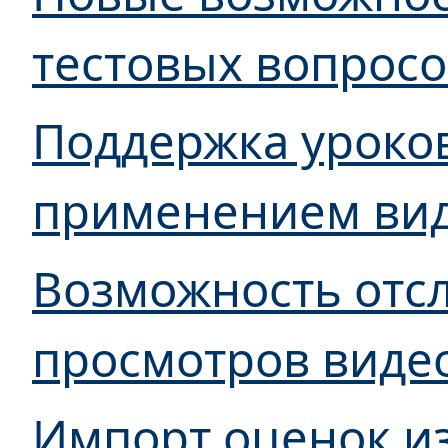
тестовых вопросо
Поддержка уроко
применением ви
Возможность отс
просмотров виде
Импорт оценок и