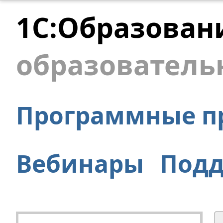
1С:Образован
образователь
Программные п
Вебинары
Под