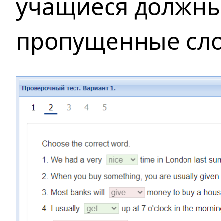
учащиеся должны
пропущенные сло