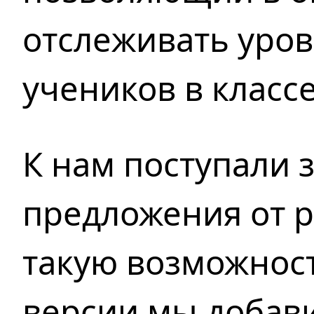
отслеживать уров
учеников в классе
К нам поступали 
предложения от 
такую возможнос
версии
мы добав