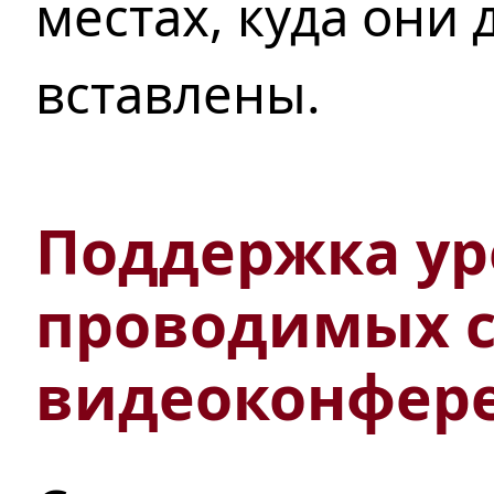
местах, куда они
вставлены.
Поддержка ур
проводимых
видеоконфер