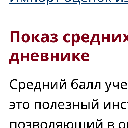
Показ средни
дневнике
Средний балл уч
это полезный инс
позволяющий в о