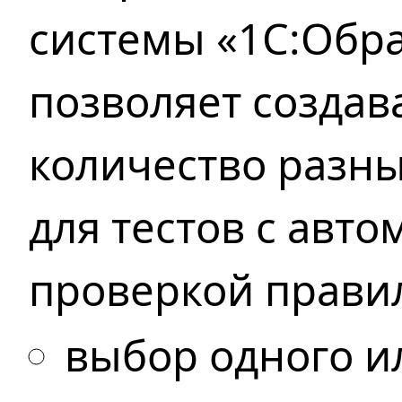
системы «1С:Обра
позволяет создав
количество разны
для тестов
с авто
проверкой
прави
выбор одного и