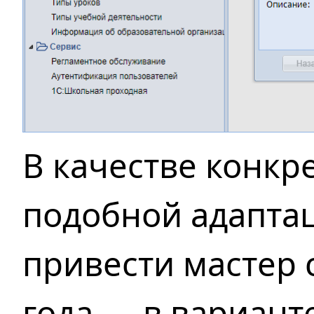
В качестве конкр
подобной адапта
привести мастер 
года —
в вариант