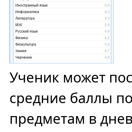
Ученик может по
средние баллы
п
предметам
в дне