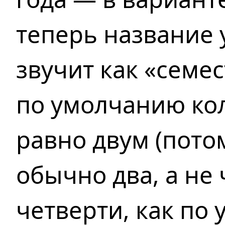
теперь название 
звучит
как «семес
по умолчанию
ко
равно двум (пото
обычно два,
а не
четверти,
как по