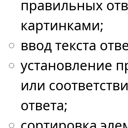
правильных отв
картинками;
ввод текста отв
установление п
или соответств
ответа;
сортировка эле