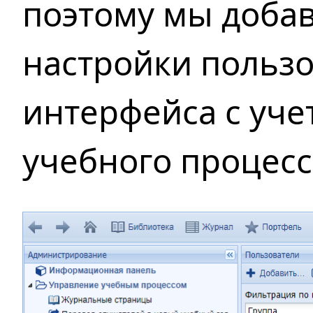
поэтому
мы доба
настройки пользо
интерфейса с уч
учебного процесс