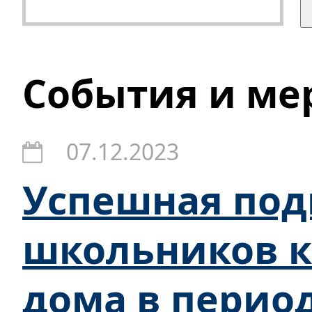
События и ме
07.12.2023
Успешная под
школьников к 
дома в перио