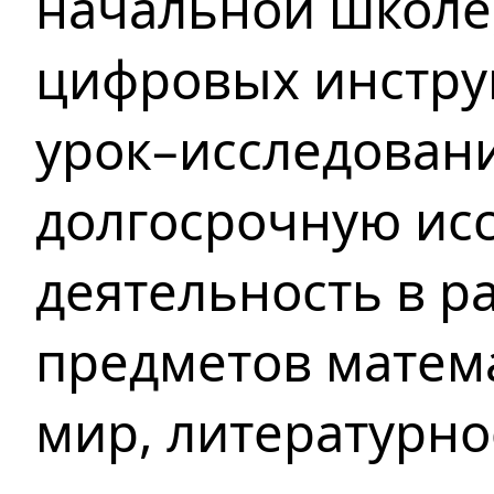
начальной школе
цифровых инстру
урок–исследовани
долгосрочную ис
деятельность в р
предметов матем
мир, литературно