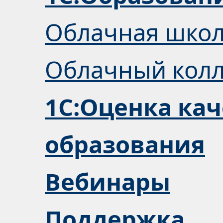
Облачная шко
Облачный кол
1С:Оценка кач
образования
Вебинары
Поддержка