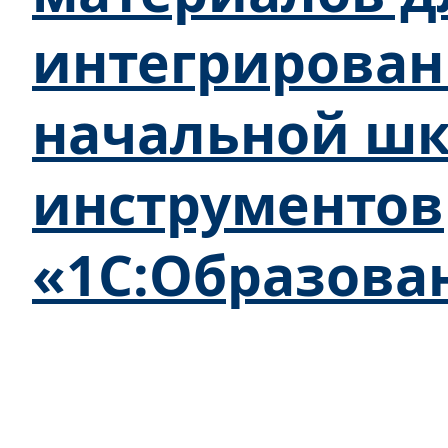
интегрирован
начальной шк
инструментов
«1С:Образова