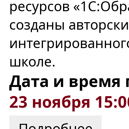
ресурсов «1С:Об
созданы авторск
интегрированног
школе.
Дата и время
23 ноября 15:0
Подробнее