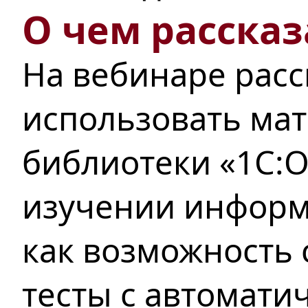
О чем рассказ
На вебинаре расс
использовать ма
библиотеки «1С:
изучении информ
как возможность 
тесты с автомати