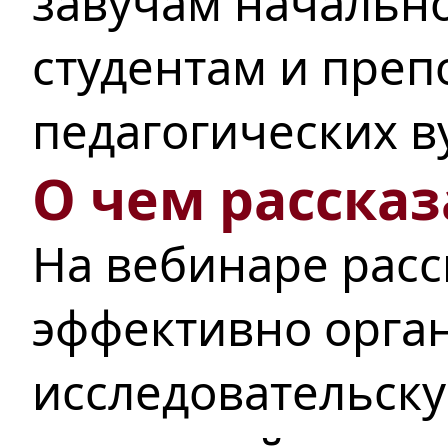
завучам начально
студентам и преп
педагогических в
О чем рассказ
На вебинаре расс
эффективно орга
исследовательск