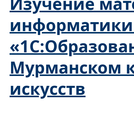
Изучение мат
информатики 
«1С:Образова
Мурманском 
искусств