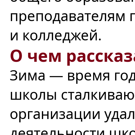
преподавателям п
и колледжей.
О чем рассказ
Зима — время год
школы сталкиваю
организации уда
деятельности шко