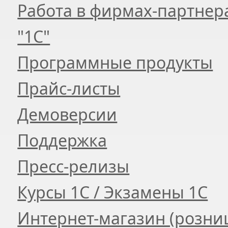
Работа в фирмах-партнер
"1С"
Программные продукты
Прайс-листы
Демоверсии
Поддержка
Пресс-релизы
Курсы 1С / Экзамены 1С
Интернет-магазин (розни