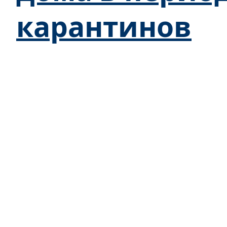
карантинов