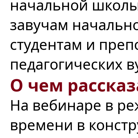
начальной школы
завучам начально
студентам и преп
педагогических в
О чем рассказ
На вебинаре в р
времени в констр