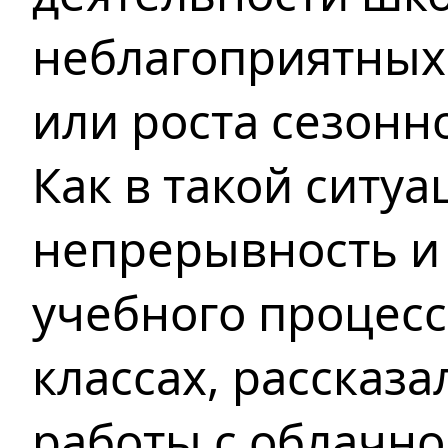
неблагоприятных
или роста сезонн
Как в такой ситу
непрерывность и
учебного процесса
классах, рассказ
работы с облачно