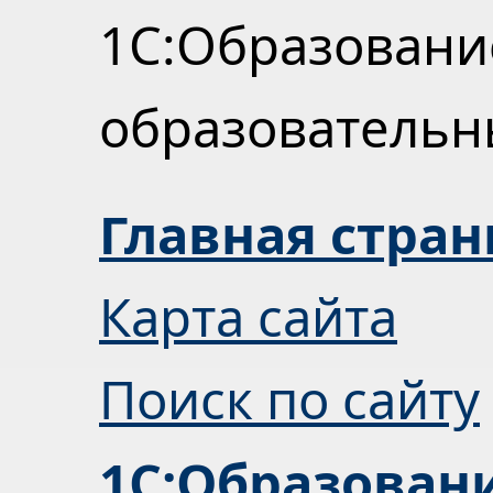
1С:Образовани
образователь
Главная стра
Карта сайта
Поиск по сайту
1С:Образован