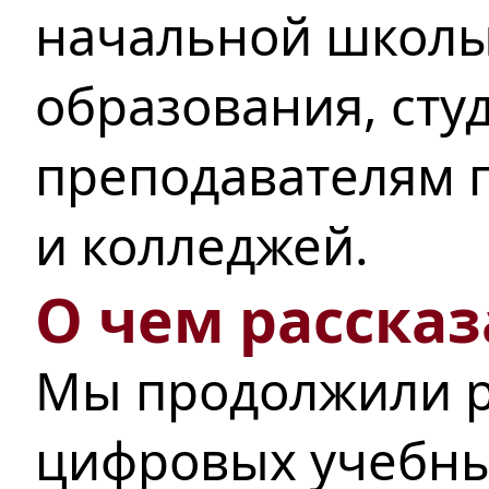
начальной школы
образования, сту
преподавателям п
и колледжей.
О чем рассказ
Мы продолжили р
цифровых учебны