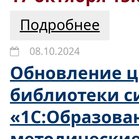
Подробнее
08.10.2024
Обновление 
библиотеки с
«1С:Образова
методически