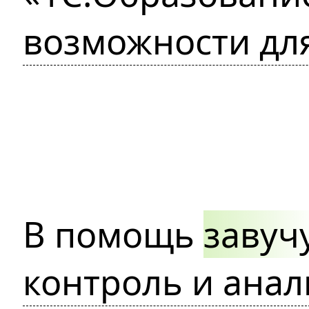
возможности дл
В помощь
завуч
контроль и анал