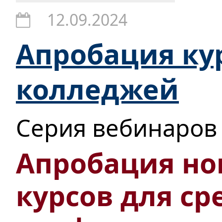
12.09.2024
Апробация ку
колледжей
Серия вебинаров
Апробация но
курсов для ср