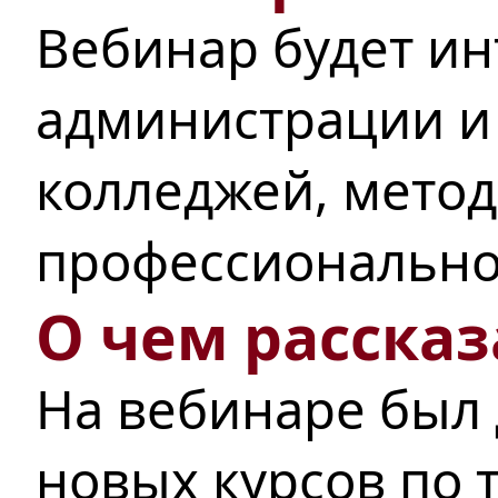
Вебинар будет ин
администрации и
колледжей, метод
профессионально
О чем рассказ
На вебинаре был 
новых курсов по 