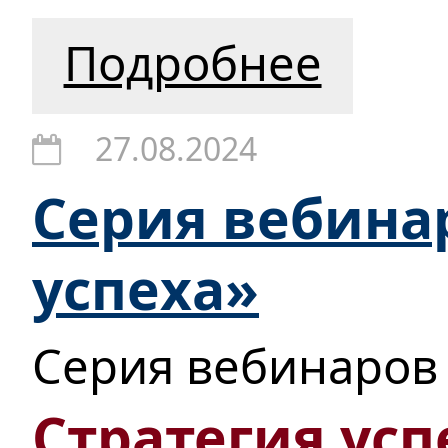
Подробнее
27.08.2024
Серия вебина
успеха»
Серия вебинаров
Стратегия усп