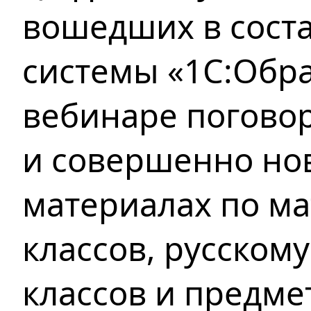
вошедших
в сост
системы «1С:Обра
вебинаре погово
и совершенно но
материалах по м
классов, русскому
классов и предм