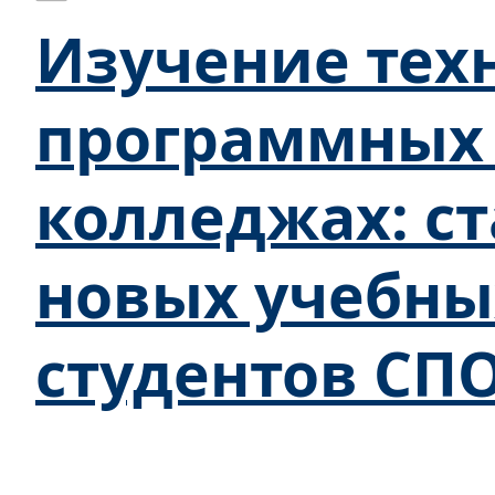
Изучение тех
программных 
колледжах: с
новых учебны
студентов СП