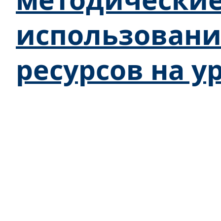
использован
ресурсов на у