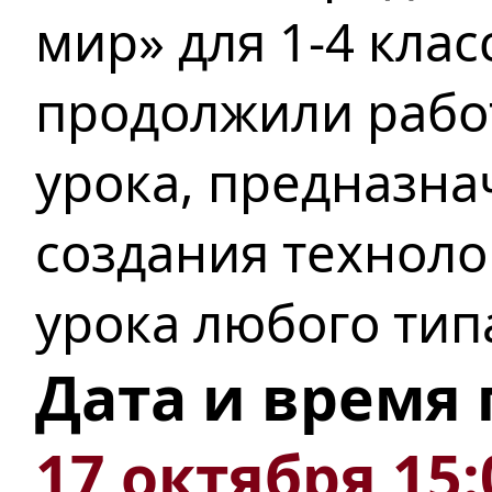
мир» для 1-4 клас
продолжили работ
урока, предназн
создания техноло
урока любого тип
Дата и время
17 октября 15: