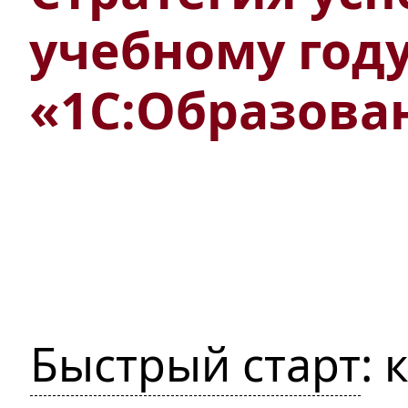
учебному году
«1С:Образова
Быстрый старт
: 