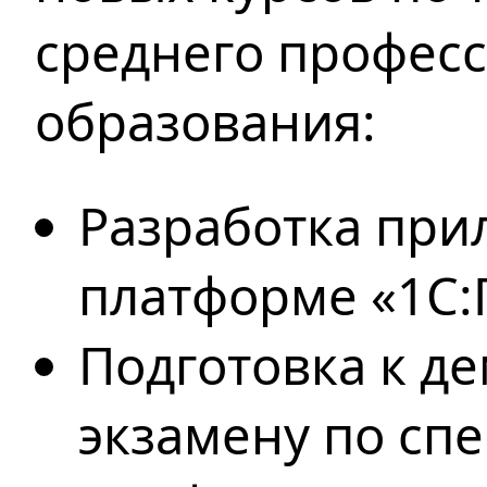
среднего
професс
образования:
Разработка при
платформе «1С:
Подготовка к д
экзамену по сп