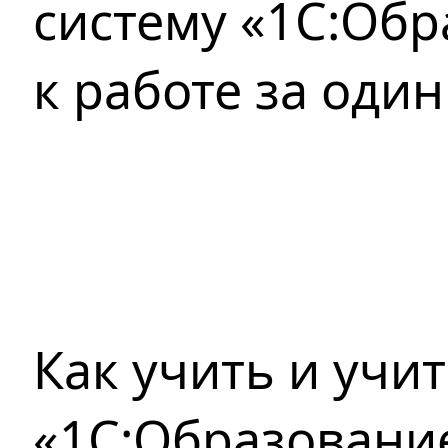
систему «1С:Об
к работе за один
Как учить и учит
«1С:Образовани