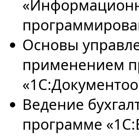
«Информационн
программирова
Основы управле
применением 
«1С:Документоо
Ведение бухгалт
программе «1С: