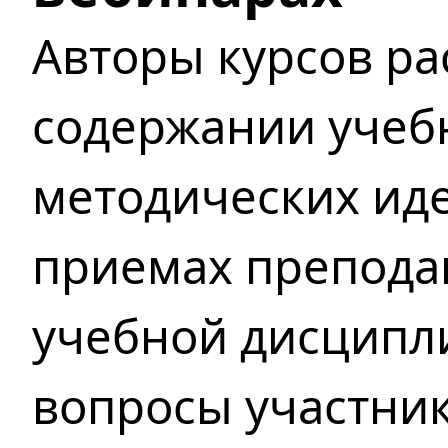
Авторы курсов рас
содержании учеб
методических иде
приемах препода
учебной дисципл
вопросы участни