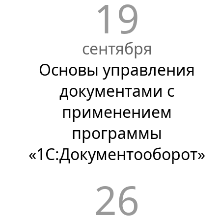
19
сентября
Основы управления
документами с
применением
программы
«1С:Документооборот»
26