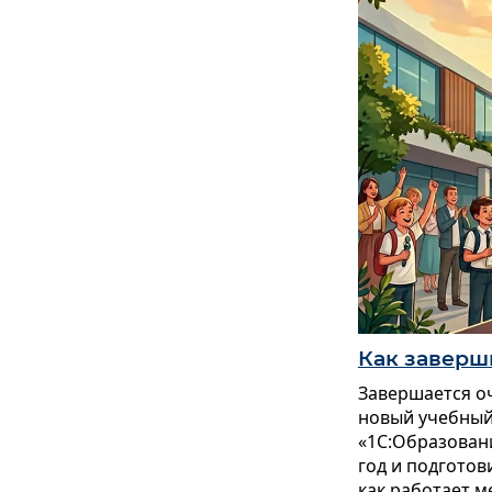
Как заверш
Завершается оч
новый учебный 
«1С:Образован
год и подготов
как работает 