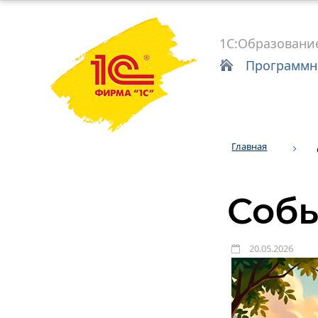
1С:Образовани
Программн
Главная
Собы
20.05.2026