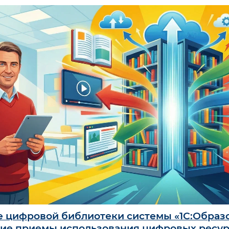
 цифровой библиотеки системы «1С:Образо
ие приемы использования цифровых ресур