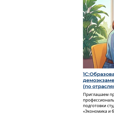
1С:Образов
демоэкзаме
(по отрасля
Приглашаем пр
профессиональ
подготовки сту
«Экономика и б