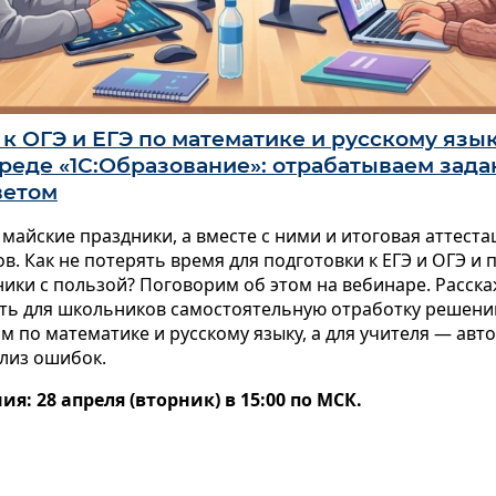
к ОГЭ и ЕГЭ по математике и русскому язык
реде «1С:Образование»: отрабатываем зада
ветом
айские праздники, а вместе с ними и итоговая аттест
сов. Как не потерять время для подготовки к ЕГЭ и ОГЭ и
ики с пользой? Поговорим об этом на вебинаре. Расск
ать для школьников самостоятельную отработку решени
м по математике и русскому языку, а для учителя — ав
ализ ошибок.
я: 28 апреля (вторник) в 15:00 по МСК.