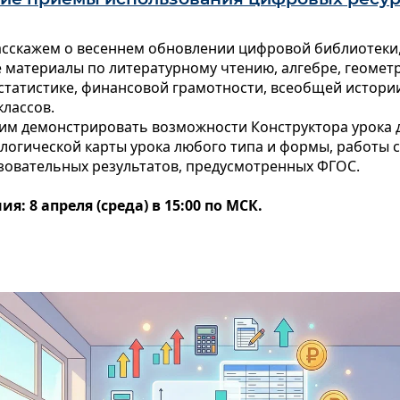
асскажем о весеннем обновлении цифровой библиотеки,
 материалы по литературному чтению, алгебре, геомет
статистике, финансовой грамотности, всеобщей истори
классов.
им демонстрировать возможности Конструктора урока 
логической карты урока любого типа и формы, работы 
зовательных результатов, предусмотренных ФГОС.
я: 8 апреля (среда) в 15:00 по МСК.