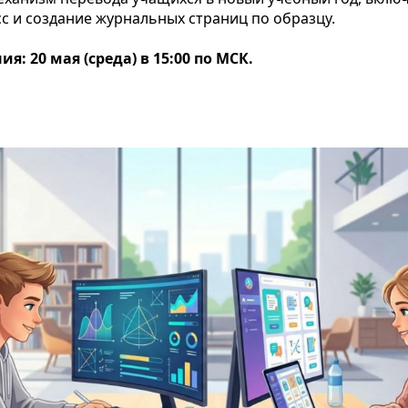
асс и создание журнальных страниц по образцу.
я: 20 мая (среда) в 15:00 по МСК.