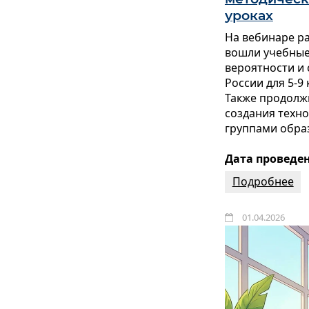
уроках
На вебинаре р
вошли учебные
вероятности и 
России для 5-9 
Также продолж
создания техно
группами обра
Дата проведени
Подробнее
01.04.2026