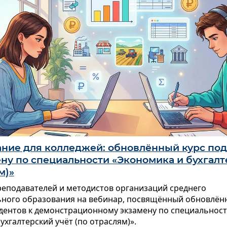
ание для колледжей: обновлённый курс под
ну по специальности «Экономика и бухгалт
м)»
еподавателей и методистов организаций среднего
ного образования на вебинар, посвящённый обновлённ
дентов к демонстрационному экзамену по специальности
ухгалтерский учёт (по отраслям)».