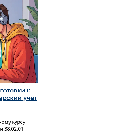
готовки к
ерский учёт
ому курсу
 38.02.01