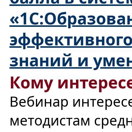
«1С:Образова
эффективного
знаний и уме
Кому интересе
Вебинар интерес
методистам сред