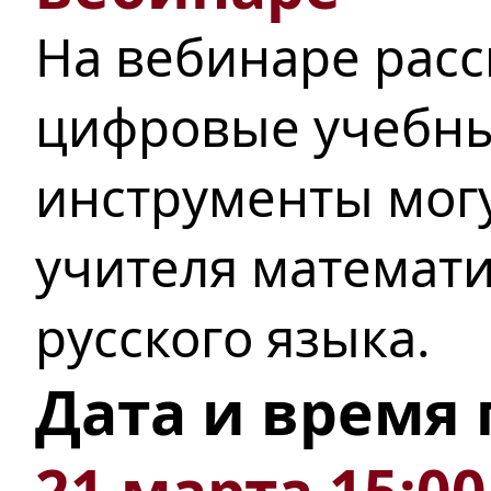
На вебинаре расс
цифровые учебны
инструменты мог
учителя математ
русского языка.
Дата и время
21 марта 15:00