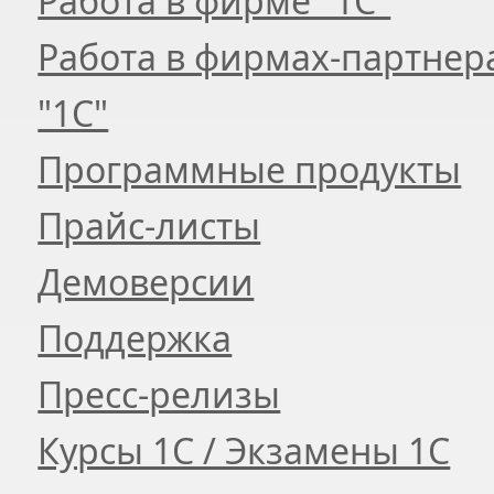
Работа в фирме "1С"
Работа в фирмах-партнер
"1С"
Программные продукты
Прайс-листы
Демоверсии
Поддержка
Пресс-релизы
Курсы 1С / Экзамены 1С