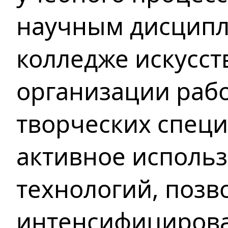
научным дисцип
колледже искусст
организации рабо
творческих специ
активное исполь
технологий, поз
интенсифицирова