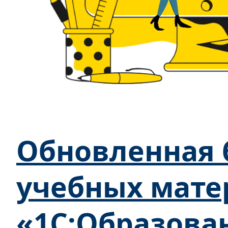
Обновленная 
учебных мате
«1С:Образова