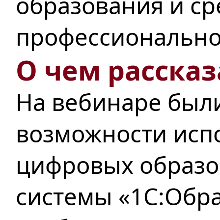
образования и ср
профессионально
О чем рассказ
На вебинаре был
возможности исп
цифровых образо
системы «1С:Обра