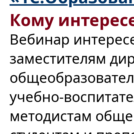
Кому интересе
Вебинар интерес
заместителям ди
общеобразовател
учебно-воспитате
методистам обще