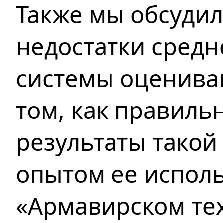
Также мы обсуди
недостатки сред
системы оцениван
том, как правиль
результаты такой
опытом ее испол
«Армавирском те