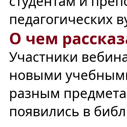
студентам и преп
педагогических в
О чем рассказ
Участники вебин
новыми учебным
разным
предмета
появились в библ