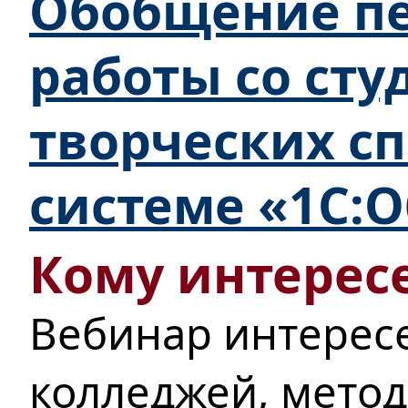
Обобщение пе
работы со ст
творческих с
системе «1С:
Кому интересе
Вебинар интерес
колледжей, мето