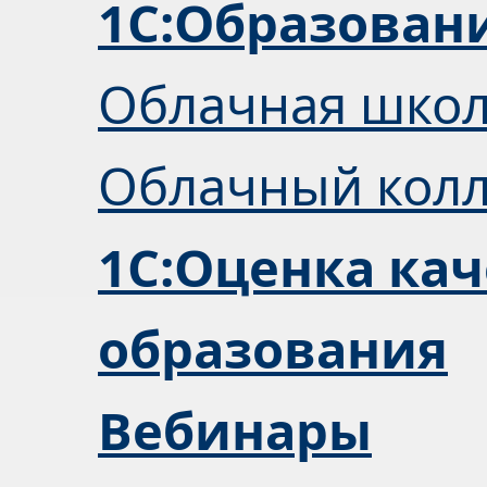
1С:Образован
Облачная шко
Облачный кол
1С:Оценка кач
образования
Вебинары