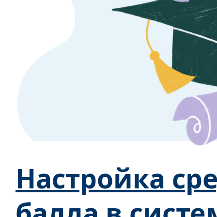
Настройка ср
балла в систе