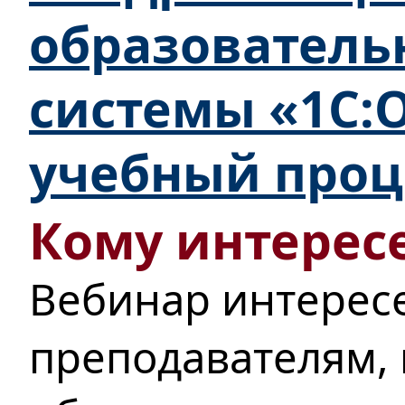
образователь
системы «1С:
учебный проц
Кому интересе
Вебинар интерес
преподавателям,