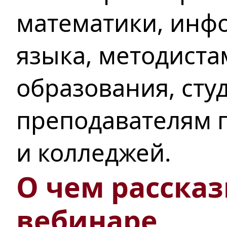
математики, инфо
языка, методиста
образования, сту
преподавателям п
и колледжей.
О чем рассказ
вебинаре