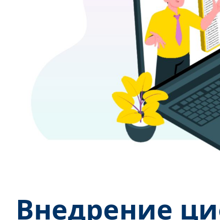
Внедрение ци