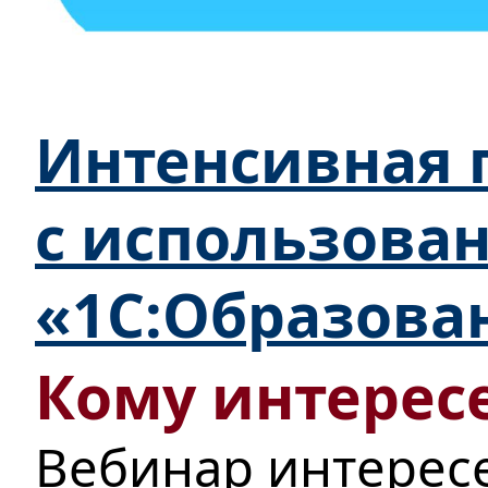
Интенсивная п
с использова
«1С:Образова
Кому интересе
Вебинар интерес