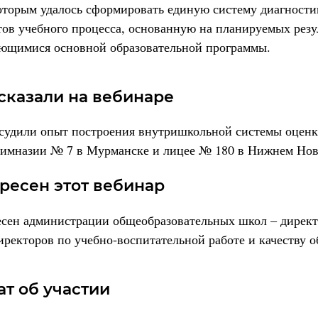
оторым удалось сформировать единую систему диагности
атов учебного процесса, основанную на планируемых резу
ающимися основной образовательной программы.
сказали на вебинаре
судили опыт построения внутришкольной системы оценк
 гимназии № 7 в Мурманске
и лицее № 180
в Нижнем Нов
ресен этот вебинар
есен администрации общеобразовательных школ – директ
иректоров по учебно-воспитательной работе
и качеству
о
т об участии