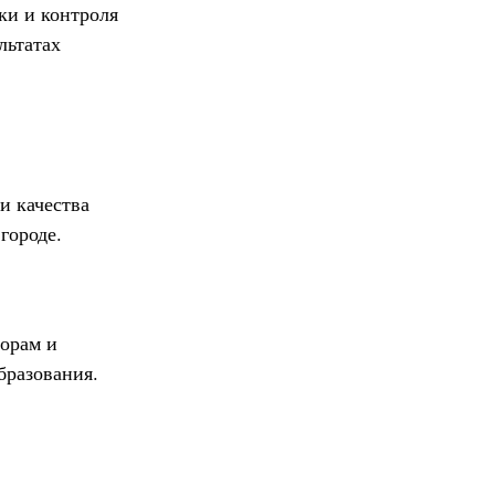
ки и контроля
льтатах
и качества
городе.
орам и
бразования.