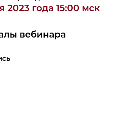
я 2023 года 15:00 мск
алы вебинара
ись