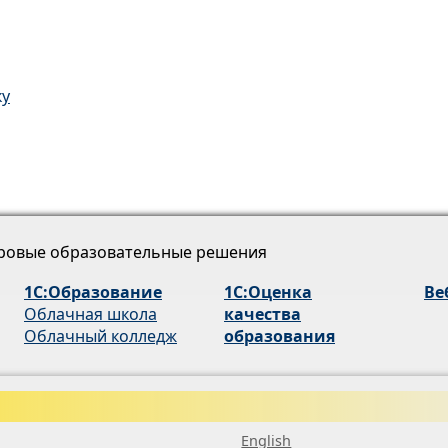
ку
ровые образовательные решения
1С:Образование
1С:Оценка
Ве
Облачная школа
качества
Облачный колледж
образования
English