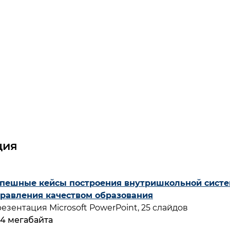
ция
пешные кейсы построения внутришкольной сист
равления качеством образования
езентация Microsoft PowerPoint, 25 слайдов
44 мегабайта