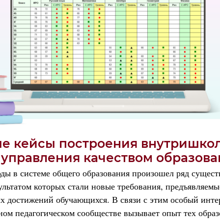
е кейсы построения внутришко
 управления качеством образова
оды в системе общего образования произошел ряд сущес
ультатом которых стали новые требования, предъявляемы
ых достижений обучающихся. В связи
с этим
особый инте
ом педагогическом сообществе вызывает опыт тех обра