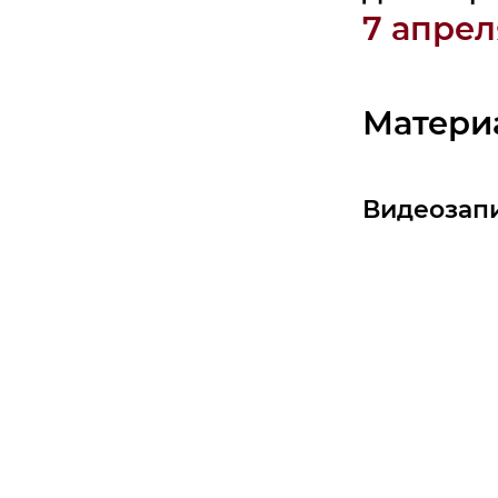
7 апрел
Матери
Видеозап