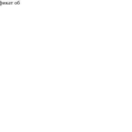
фикат об