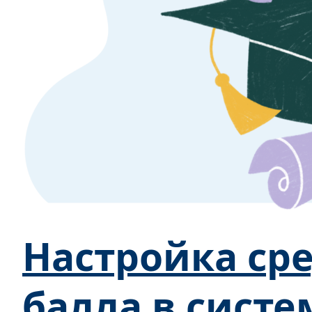
Настройка ср
балла в систе