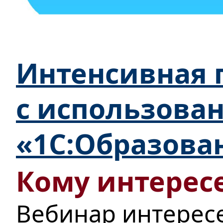
Интенсивная п
с использова
«1С:Образова
Кому интересе
Вебинар интерес