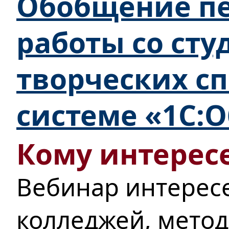
Обобщение пе
работы со ст
творческих с
системе «1С:
Кому интересе
Вебинар интерес
колледжей, мето