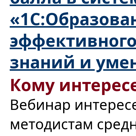
«1С:Образова
эффективного
знаний и уме
Кому интересе
Вебинар интерес
методистам сред