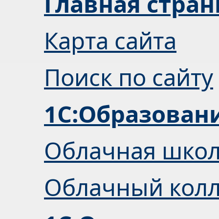
Главная стра
Карта сайта
Поиск по сайту
1С:Образован
Облачная шко
Облачный кол