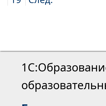
1С:Образовани
образователь