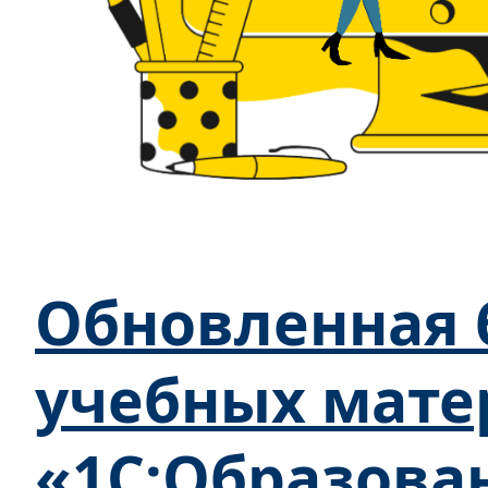
Обновленная 
учебных мате
«1С:Образова