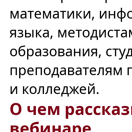
математики, инфо
языка, методиста
образования, сту
преподавателям п
и колледжей.
О чем рассказ
вебинаре