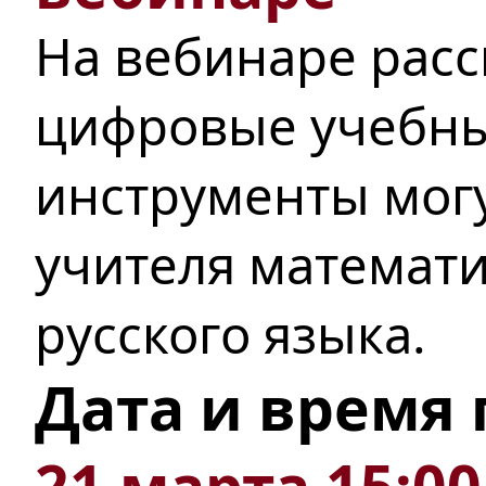
На вебинаре расс
цифровые учебны
инструменты мог
учителя математ
русского языка.
Дата и время
21 марта 15:00