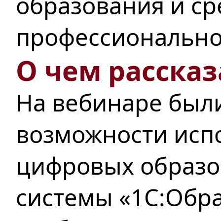
образования и ср
профессионально
О чем рассказ
На вебинаре был
возможности исп
цифровых образо
системы «1С:Обра