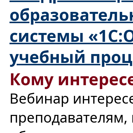
образователь
системы «1С:
учебный проц
Кому интересе
Вебинар интерес
преподавателям,