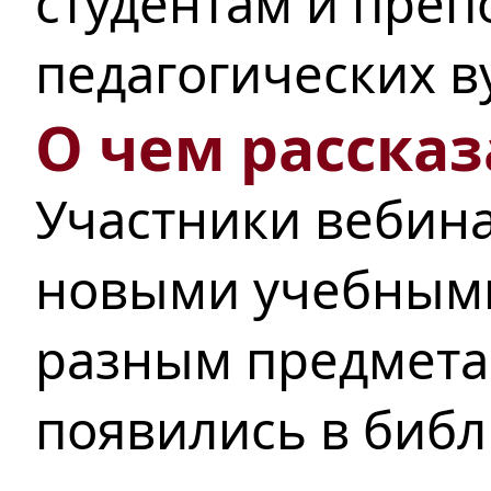
студентам и преп
педагогических в
О чем рассказ
Участники вебин
новыми учебным
разным
предмета
появились в библ