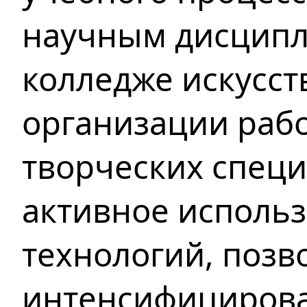
научным дисцип
колледже искусст
организации рабо
творческих специ
активное исполь
технологий, поз
интенсифицирова