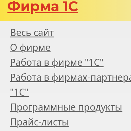
Фирма 1С
Весь сайт
О фирме
Работа в фирме "1С"
Работа в фирмах-партнер
"1С"
Программные продукты
Прайс-листы