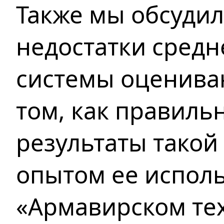
Также мы обсуди
недостатки сред
системы оцениван
том, как правиль
результаты такой
опытом ее испол
«Армавирском те