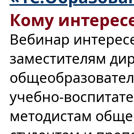
Кому интересе
Вебинар интерес
заместителям ди
общеобразовател
учебно-воспитате
методистам обще