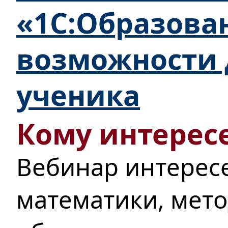
«1С:Образова
возможности 
ученика
Кому интересе
Вебинар интерес
математики, мет