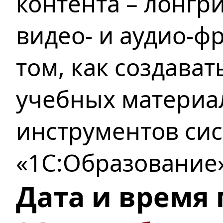
контента – лонгри
видео- и аудио-ф
том, как создава
учебных материа
инструментов си
«1С:Образование»
Дата и время