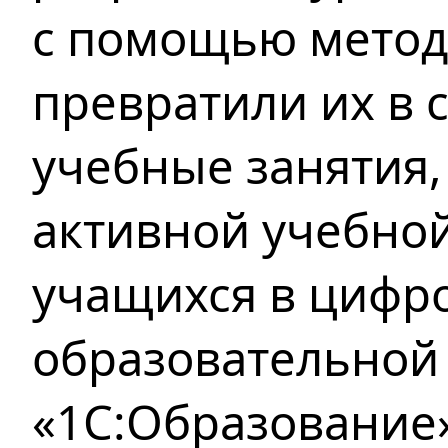
с помощью метод
превратили
их в
учебные занятия
активной учебно
учащихся в цифр
образовательно
«1С:Образование