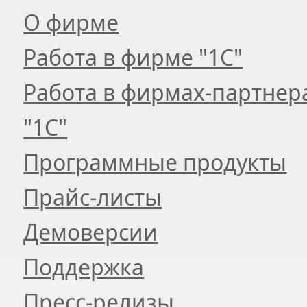
О фирме
Работа в фирме "1С"
Работа в фирмах-партнер
"1С"
Программные продукты
Прайс-листы
Демоверсии
Поддержка
Пресс-релизы