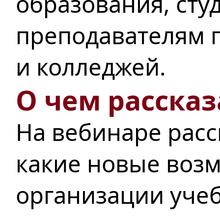
образования, сту
преподавателям п
и колледжей.
О чем рассказ
На вебинаре расс
какие новые воз
организации учеб