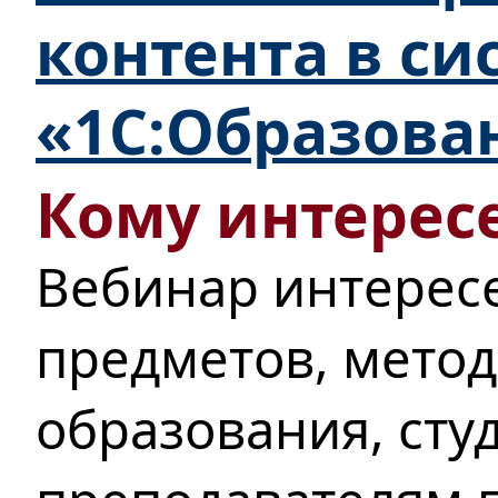
контента в си
«1С:Образова
Кому интересе
Вебинар интересе
предметов, мето
образования, сту