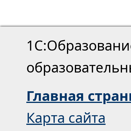
1С:Образовани
образователь
Главная стра
Карта сайта