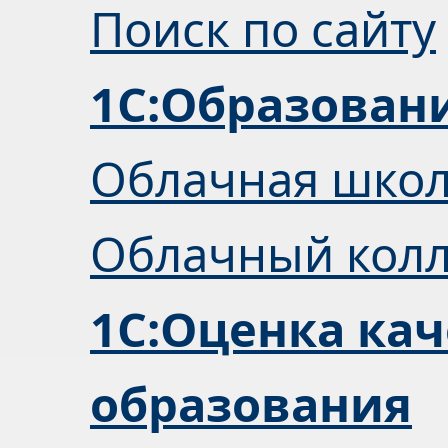
Поиск по сайту
1С:Образован
Облачная шко
Облачный кол
1С:Оценка кач
образования