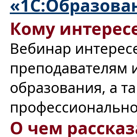
«1С:Образова
Кому интересе
Вебинар интерес
преподавателям 
образования, а т
профессионально
О чем рассказ