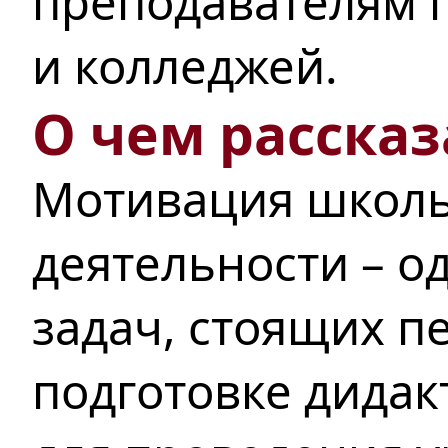
преподавателям п
и колледжей.
О чем рассказ
Мотивация школь
деятельности – о
задач, стоящих п
подготовке дидак