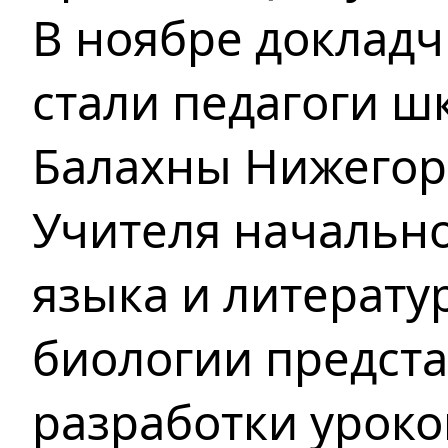
В ноябре доклад
стали педагоги ш
Балахны
Нижегоро
Учителя начальн
языка
и литератур
биологии предста
разработки уроко