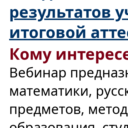
результатов 
итоговой атт
Кому интересе
Вебинар предназ
математики, русс
предметов, мето
образования, сту