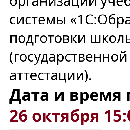
организации уче
системы «1С:Обр
подготовки школ
(государственной
аттестации).
Дата и время
26 октября 15: