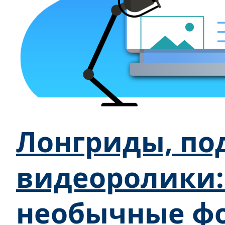
Лонгриды, по
видеоролики:
необычные ф