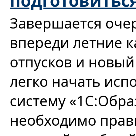
подготовитьс
Завершается оче
впереди летние к
отпусков и новый
легко начать исп
систему «1С:Обра
необходимо прав