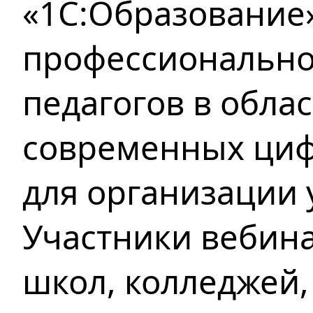
«1С:Образование
профессионально
педагогов в обла
современных циф
для организации 
Участники вебин
школ, колледжей,