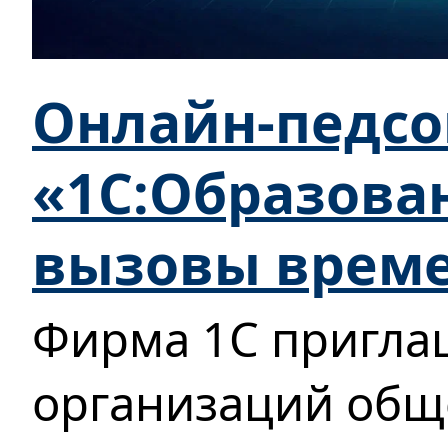
Онлайн-педсо
«1С:Образован
вызовы врем
Фирма 1С пригла
организаций общ