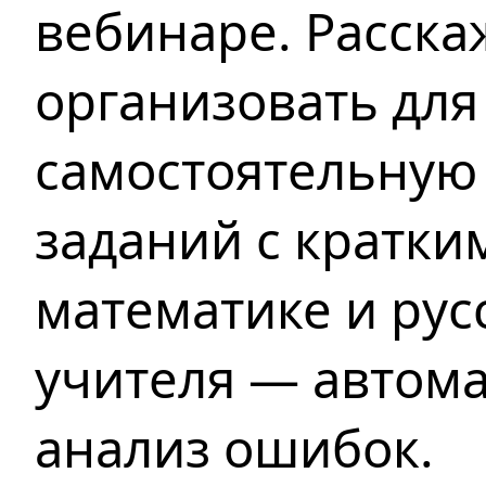
вебинаре. Расска
организовать дл
самостоятельную
заданий с кратки
математике и русс
учителя — автома
анализ ошибок.