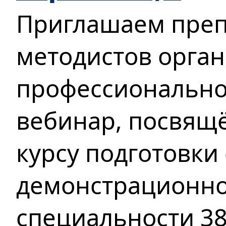
Приглашаем преп
методистов орган
профессионально
вебинар, посвящ
курсу подготовки 
демонстрационно
специальности 38