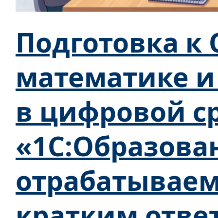
Подготовка к 
математике и
в цифровой с
«1С:Образова
отрабатываем
кратким отве