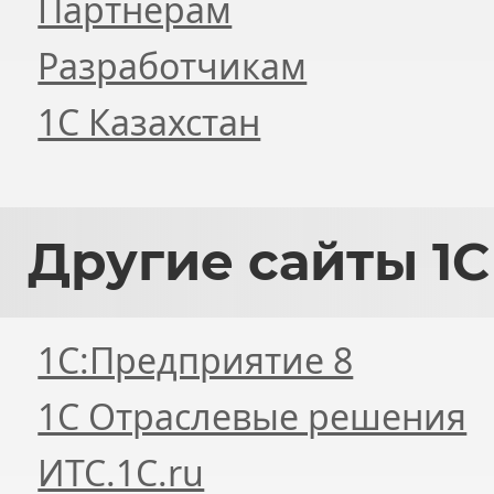
Партнерам
Разработчикам
1С Казахстан
Другие
сайты 1С
1С:Предприятие 8
1С Отраслевые решения
ИТС.1C.ru