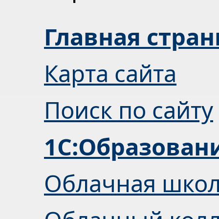
Главная стра
Карта сайта
Поиск по сайту
1С:Образован
Облачная шко