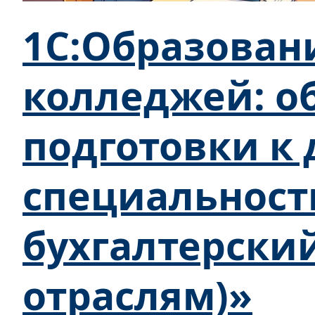
1С:Образован
колледжей: о
подготовки к
специальност
бухгалтерский
отраслям)»