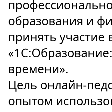
профессионально
образования и ф
принять участие 
«1С:Образование:
времени».
Цель онлайн-пед
опытом использо