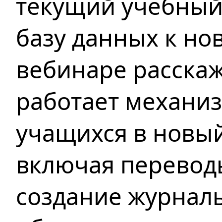
текущий учебный 
базу данных к но
вебинаре расскаж
работает механи
учащихся в новый
включая переводы
создание журнал