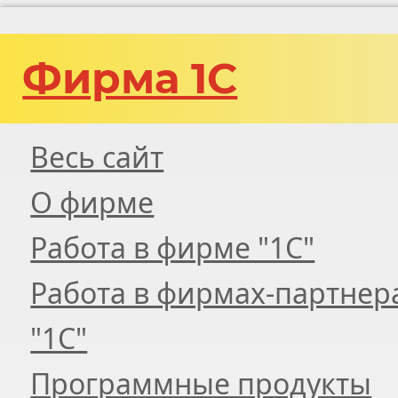
Фирма 1С
Весь сайт
О фирме
Работа в фирме "1С"
Работа в фирмах-партнер
"1С"
Программные продукты