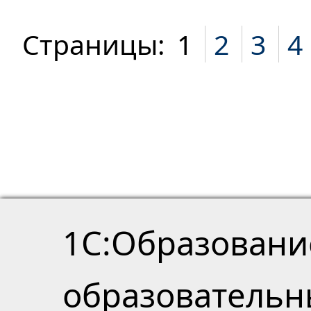
Страницы:
1
2
3
4
1С:Образовани
образователь