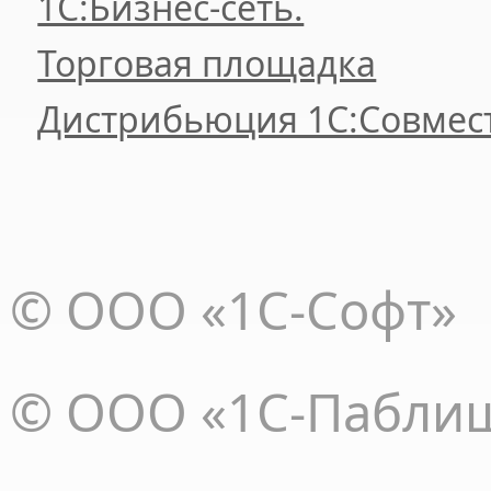
1С:Бизнес-сеть.
Торговая площадка
Дистрибьюция 1С:Совмес
© ООО «1С-Софт»
© ООО «1С-Пабли