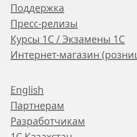
Поддержка
Пресс-релизы
Курсы 1С / Экзамены 1С
Интернет-магазин (розни
English
Партнерам
Разработчикам
1С Казахстан