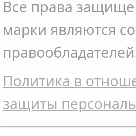
Все права
защище
марки являются с
правообладателей
Политика в отнош
защиты
персонал