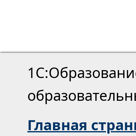
1С:Образовани
образователь
Главная стра