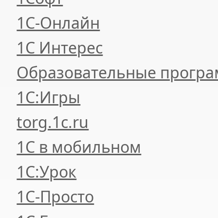
1С-Онлайн
1С Интерес
Образовательные прогр
1С:Игры
torg.1c.ru
1С в мобильном
1С:Урок
1C-Просто