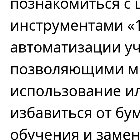
познакомиться с
инструментами «1
автоматизации уч
позволяющими м
использование и
избавиться от бу
обучения и заме