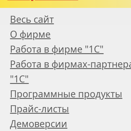
Весь сайт
О фирме
Работа в фирме "1С"
Работа в фирмах-партнер
"1С"
Программные продукты
Прайс-листы
Демоверсии