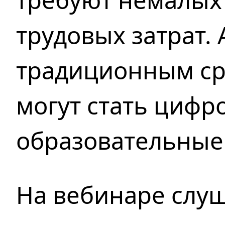
требуют немалых
трудовых затрат.
традиционным ср
могут стать цифр
образовательные
На вебинаре слуш