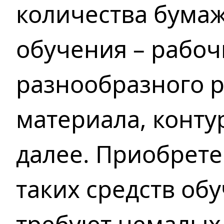
количества бума
обучения – рабоч
разнообразного 
материала, конту
далее. Приобрете
таких средств об