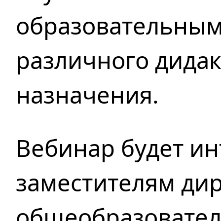
образовательным
различного дидак
назначения.
Вебинар будет ин
заместителям ди
общеобразовател