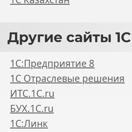
Другие
сайты 1С
1С:Предприятие 8
1С Отраслевые решения
ИТС.1C.ru
БУХ.1С.ru
1С:Линк