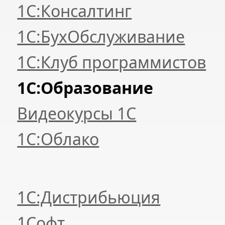
1С:Консалтинг
1С:БухОбслуживание
1С:Клуб программистов
1С:Образование
Видеокурсы 1С
1С:Облако
1С:Дистрибьюция
1Софт