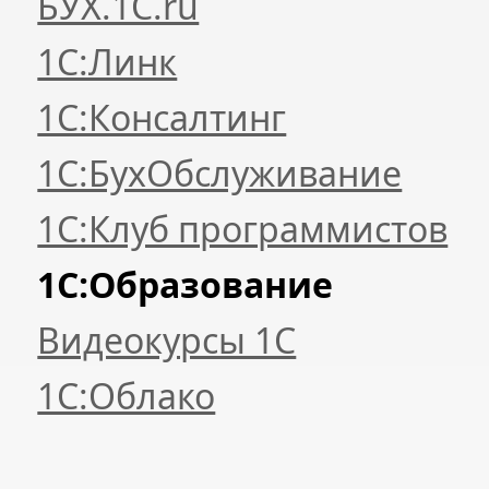
БУХ.1С.ru
1С:Линк
1С:Консалтинг
1С:БухОбслуживание
1С:Клуб программистов
1С:Образование
Видеокурсы 1С
1С:Облако