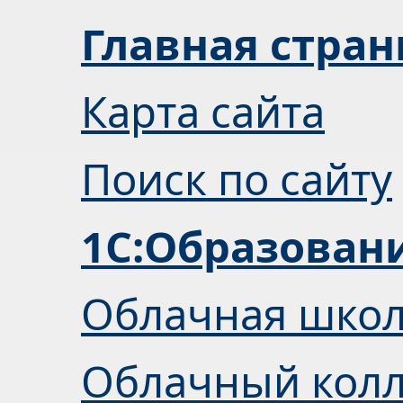
Главная стра
Карта сайта
Поиск по сайту
1С:Образован
Облачная шко
Облачный кол