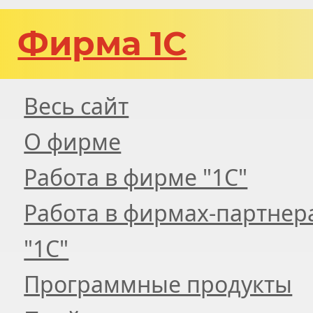
Фирма 1С
Весь сайт
О фирме
Работа в фирме "1С"
Работа в фирмах-партнер
"1С"
Программные продукты