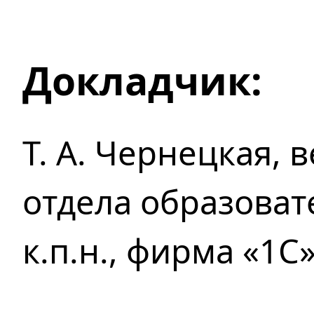
Докладчик:
Т. А. Чернецкая,
отдела образова
к.п.н., фирма «1С»