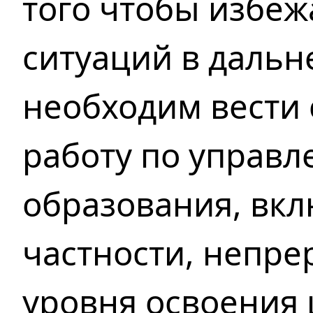
того чтобы избе
ситуаций в даль
необходим вести
работу по управл
образования, вк
частности, непр
уровня освоения