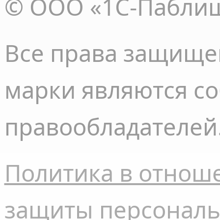
© ООО «1С-Пабли
Все права
защище
марки являются с
правообладателей
Политика в отнош
защиты
персонал