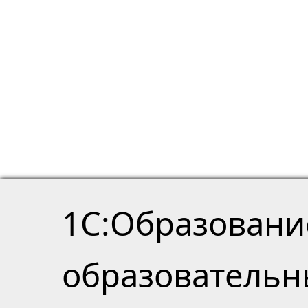
1С:Образовани
образователь