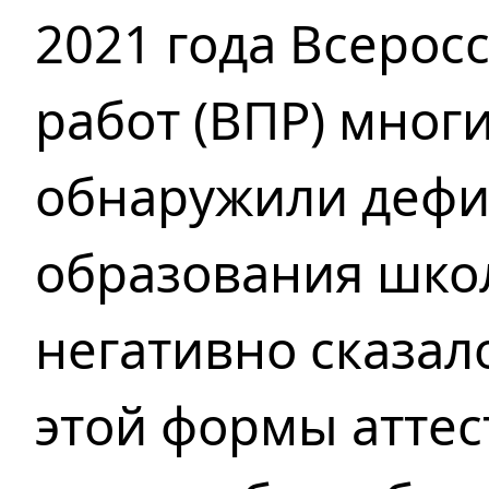
2021 года Всерос
работ (ВПР) мног
обнаружили дефи
образования шко
негативно сказал
этой формы аттес