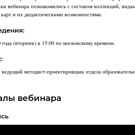
ки вебинара познакомились с составом коллекций, вида
карт и их дидактическими возможностями.
едения:
 года (вторник) в 15:00 по московскому времени.
:
, ведущий методист-проектировщик отдела образователь
алы вебинара
ись