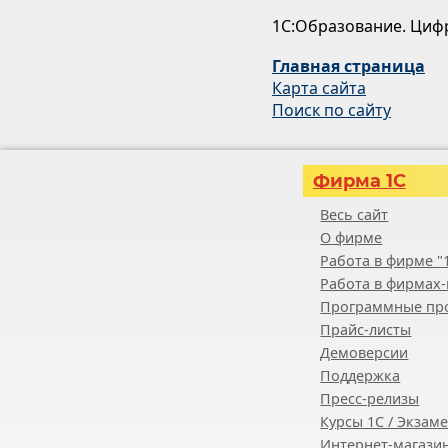
1С:Образование. Циф
Главная страница
Карта сайта
Поиск по сайту
Фирма 1С
Весь сайт
О фирме
Работа в фирме "
Работа в фирмах-
Программные пр
Прайс-листы
Демоверсии
Поддержка
Пресс-релизы
Курсы 1С / Экзам
Интернет-магазин