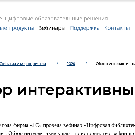
е.
Цифровые
образовательные решения
ые продукты
Вебинары
Поддержка
Контакты
События и мероприятия
2020
Обзор интерактивны
р интерактивны
0 года фирма «1С» провела вебинар «Цифровая библиоте
е". Обзор интерактивных карт по истории, географии 