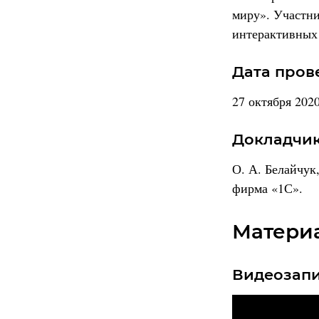
миру». Участни
интерактивных 
Дата пров
27 октября 2020
Докладчик
О. А. Белайчук
фирма «1С».
Матери
Видеозап