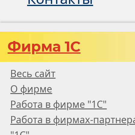
Фирма 1С
Весь сайт
О фирме
Работа в фирме "1С"
Работа в фирмах-партнер
"1С"