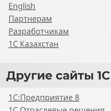
English
Партнерам
Разработчикам
1С Казахстан
Другие
сайты 1С
1С:Предприятие 8
1С Отраслевые решения