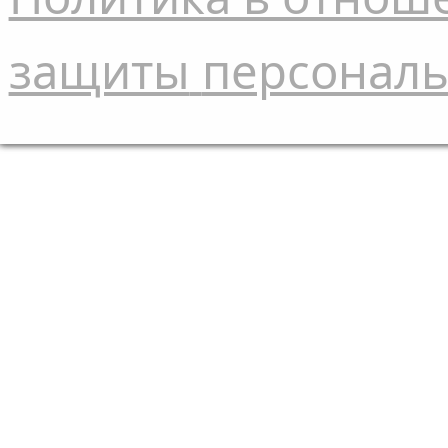
защиты
персонал