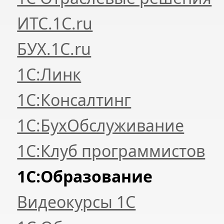
ИТС.1C.ru
БУХ.1С.ru
1С:Линк
1С:Консалтинг
1С:БухОбслуживание
1С:Клуб программистов
1С:Образование
Видеокурсы 1С