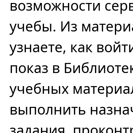
возможности сер
учебы. Из матери
узнаете, как войт
показ в Библиоте
учебных материал
выполнить назна
задания, проконт