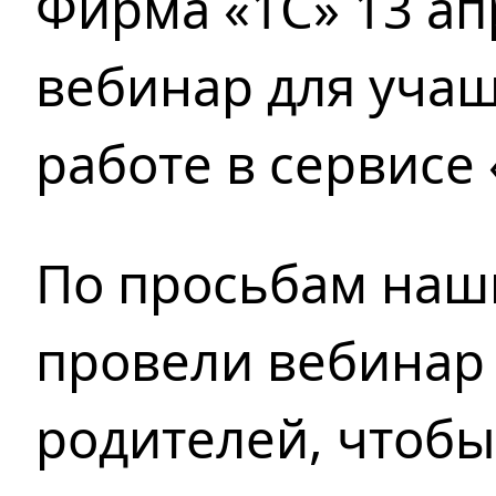
Фирма «1С» 13 ап
вебинар для учащ
работе в сервисе
По просьбам наш
провели вебинар 
родителей, чтобы