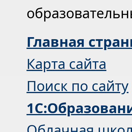
образователь
Главная стра
Карта сайта
Поиск по сайту
1С:Образован
Облачная шко