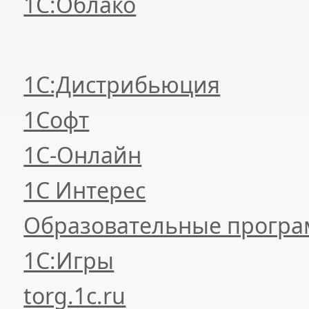
1С:Облако
1С:Дистрибьюция
1Софт
1С-Онлайн
1С Интерес
Образовательные прогр
1С:Игры
torg.1c.ru