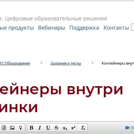
е.
Цифровые
образовательные решения
ые продукты
Вебинары
Поддержка
Контакты
1С:Образование
Задания и тесты
Контейнеры вну
ейнеры внутри
инки