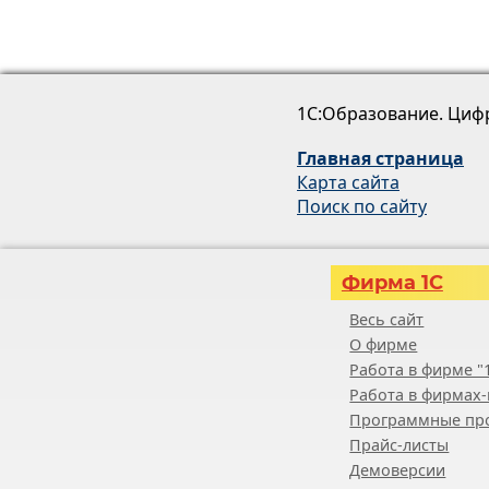
1С:Образование. Циф
Главная страница
Карта сайта
Поиск по сайту
Фирма 1С
Весь сайт
О фирме
Работа в фирме "
Работа в фирмах-
Программные пр
Прайс-листы
Демоверсии