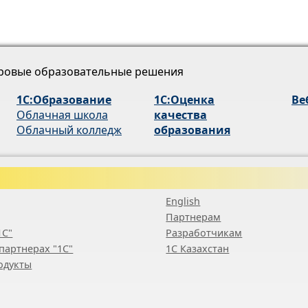
ровые образовательные решения
1С:Образование
1С:Оценка
Ве
Облачная школа
качества
Облачный колледж
образования
English
Партнерам
1С"
Разработчикам
партнерах "1С"
1С Казахстан
одукты