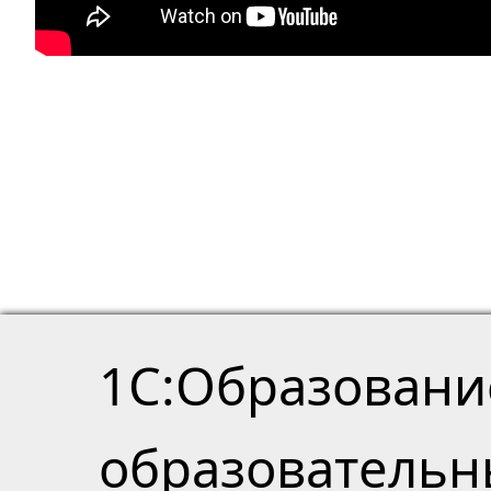
1С:Образовани
образователь