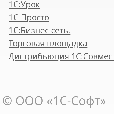
1С:Урок
1C-Просто
1С:Бизнес-сеть.
Торговая площадка
Дистрибьюция 1С:Совмес
© ООО «1С-Софт»