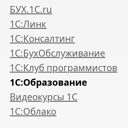
БУХ.1С.ru
1С:Линк
1С:Консалтинг
1С:БухОбслуживание
1С:Клуб программистов
1С:Образование
Видеокурсы 1С
1С:Облако