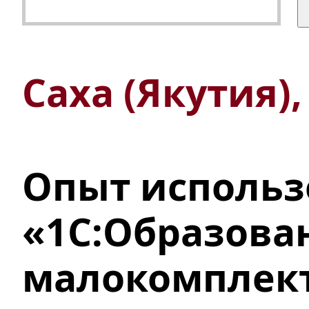
Саха (Якутия)
Опыт использ
«1С:Образова
малокомплек