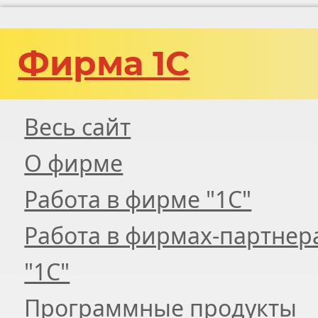
Фирма 1С
Весь сайт
О фирме
Работа в фирме "1С"
Работа в фирмах-партнер
"1С"
Программные продукты