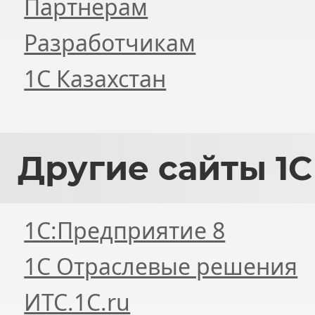
Партнерам
Разработчикам
1С Казахстан
Другие
сайты 1С
1С:Предприятие 8
1С Отраслевые решения
ИТС.1C.ru