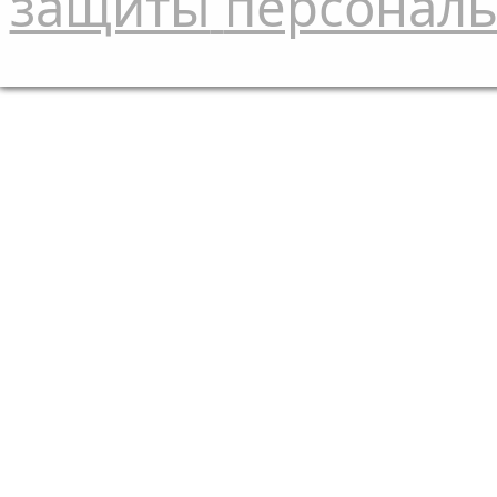
защиты
персонал