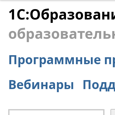
1С:Образован
образователь
Программные п
Вебинары
Под