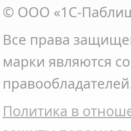
© ООО «1С-Пабли
Все права
защище
марки являются с
правообладателей
Политика в отнош