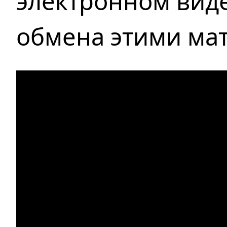
электронном вид
обмена этими ма