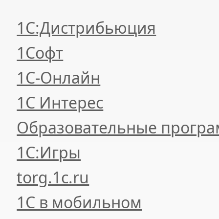
1С:Дистрибьюция
1Софт
1С-Онлайн
1С Интерес
Образовательные прогр
1С:Игры
torg.1c.ru
1С в мобильном