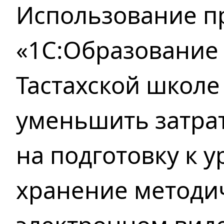
Использование 
«1С:Образование 4
Тастахской школе
уменьшить затра
на подготовку к 
хранение методи