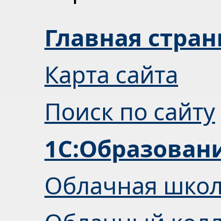
Главная стра
Карта сайта
Поиск по сайту
1С:Образован
Облачная шко