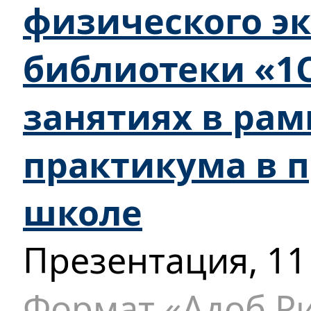
физического э
библиотеки «1С
занятиях в рам
практикума в 
школе
Презентация, 11
Формат «Адоб Ри