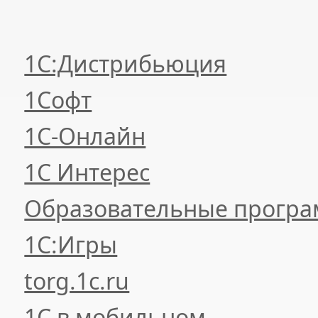
1С:Дистрибьюция
1Софт
1С-Онлайн
1С Интерес
Образовательные прогр
1С:Игры
torg.1c.ru
1С в мобильном