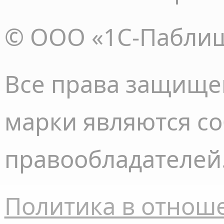
© ООО «1С-Пабли
Все права
защище
марки являются с
правообладателей
Политика в отнош