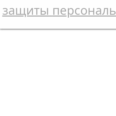
защиты
персонал