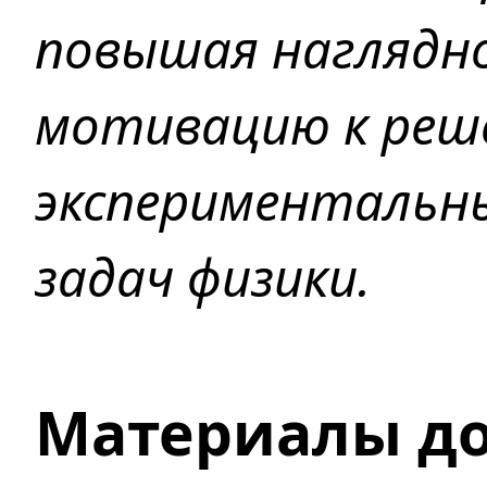
повышая наглядно
мотивацию к реш
экспериментальн
задач физики.
Материалы д