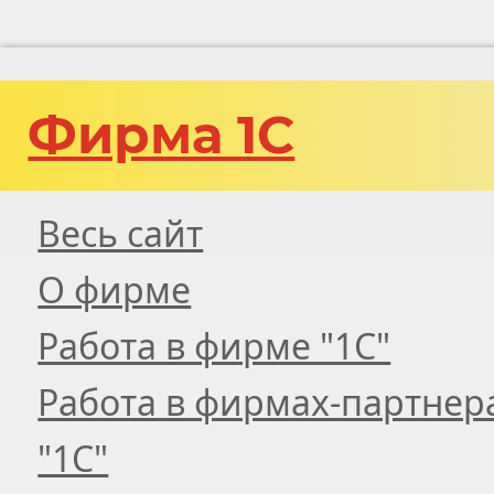
Фирма 1С
Весь сайт
О фирме
Работа в фирме "1С"
Работа в фирмах-партнер
"1С"