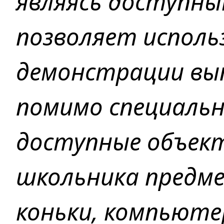
являясь доступн
позволяет исполь
демонстрации вып
помимо специальн
доступные объек
школьника предме
коньки, компьютер