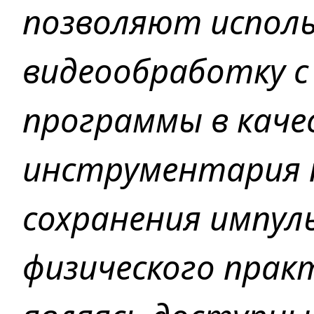
позволяют испол
видеообработку 
программы в каче
инструментария п
сохранения импуль
физического прак