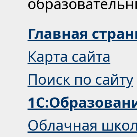
образователь
Главная стра
Карта сайта
Поиск по сайту
1С:Образован
Облачная шко