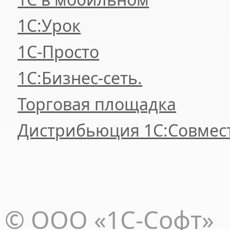
1С:Урок
1C-Просто
1С:Бизнес-сеть.
Торговая площадка
Дистрибьюция 1С:Совмес
© ООО «1С-Софт»