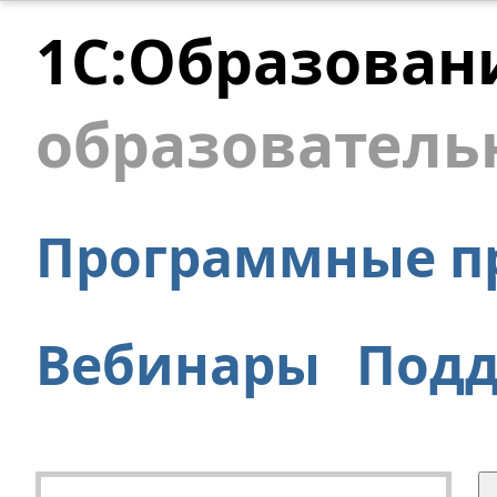
1С:Образован
образователь
Программные п
Вебинары
Под