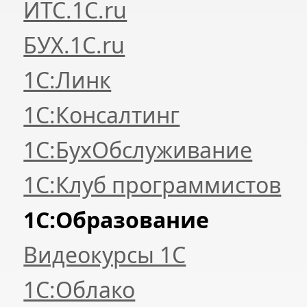
ИТС.1C.ru
БУХ.1С.ru
1С:Линк
1С:Консалтинг
1С:БухОбслуживание
1С:Клуб программистов
1С:Образование
Видеокурсы 1С
1С:Облако