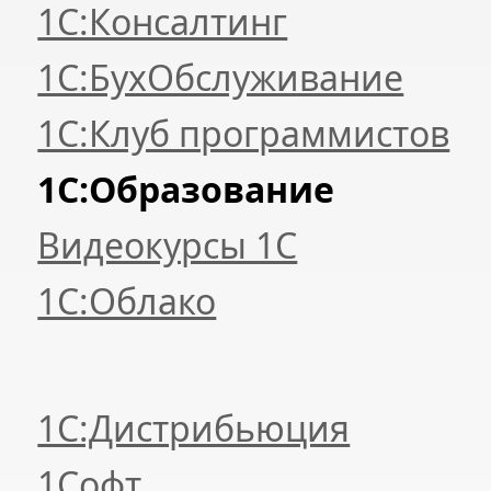
1С:Консалтинг
1С:БухОбслуживание
1С:Клуб программистов
1С:Образование
Видеокурсы 1С
1С:Облако
1С:Дистрибьюция
1Софт