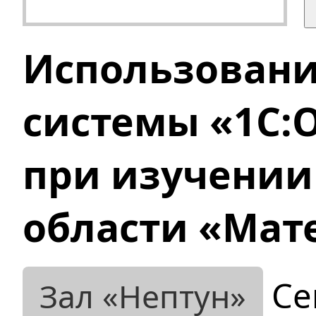
Использовани
системы «1С:
при изучении
области «Мат
Се