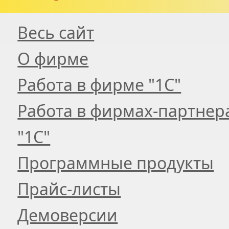
Весь сайт
О фирме
Работа в фирме "1С"
Работа в фирмах-партнер
"1С"
Программные продукты
Прайс-листы
Демоверсии