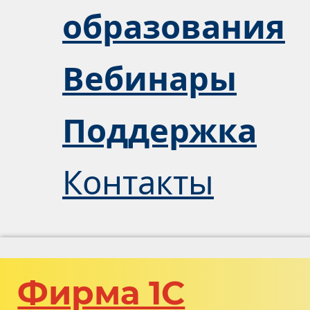
образования
Вебинары
Поддержка
Контакты
Фирма 1С