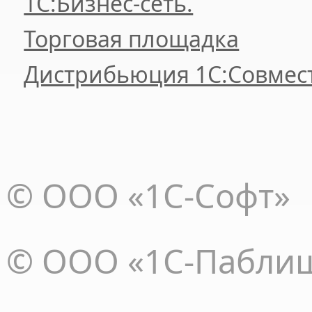
1С:Бизнес-сеть.
Торговая площадка
Дистрибьюция 1С:Совмес
© ООО «1С-Софт»
© ООО «1С-Пабли