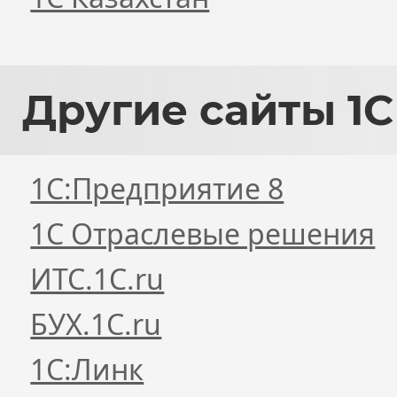
Другие
сайты 1С
1С:Предприятие 8
1С Отраслевые решения
ИТС.1C.ru
БУХ.1С.ru
1С:Линк