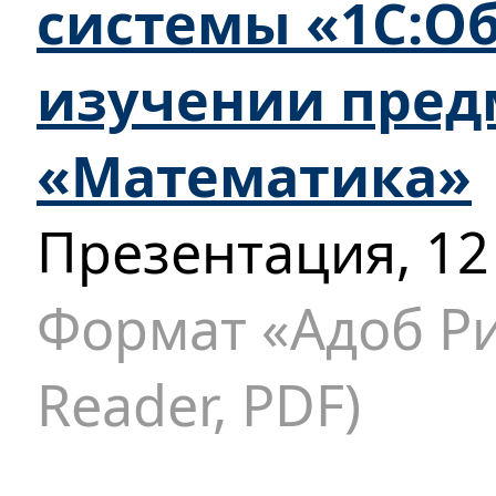
системы «1С:О
изучении пред
«Математика»
Презентация, 12
Формат «Адоб Ри
Reader, PDF)