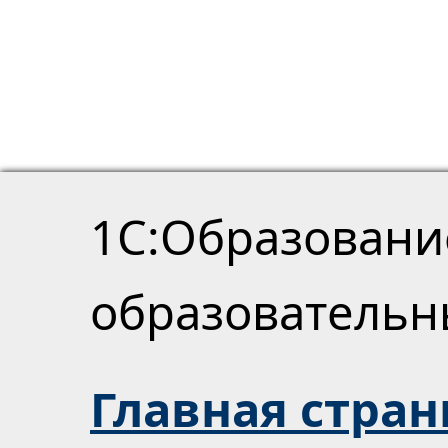
1С:Образовани
образователь
Главная стра