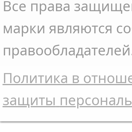
Все права
защище
марки являются с
правообладателей
Политика в отнош
защиты
персонал