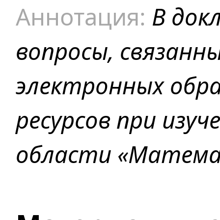
В док
вопросы, связанны
электронных обр
ресурсов при изу
области «Матема