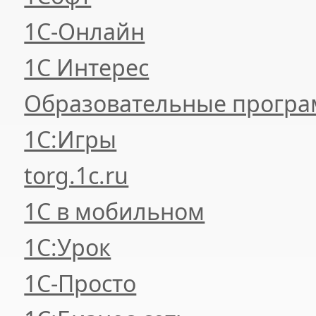
1С-Онлайн
1С Интерес
Образовательные прогр
1С:Игры
torg.1c.ru
1С в мобильном
1С:Урок
1C-Просто