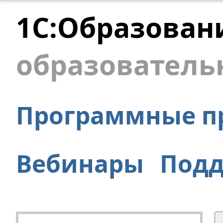
1С:Образован
образователь
Программные п
Вебинары
Под