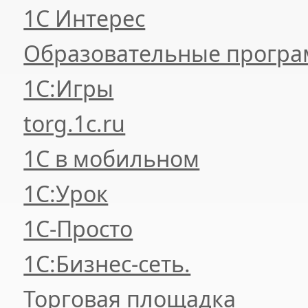
1С Интерес
Образовательные прогр
1С:Игры
torg.1c.ru
1С в мобильном
1С:Урок
1C-Просто
1С:Бизнес-сеть.
Торговая площадка