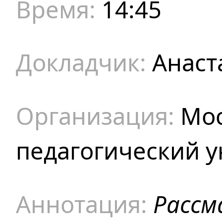
14:45
Анаст
Мос
педагогический у
Расс