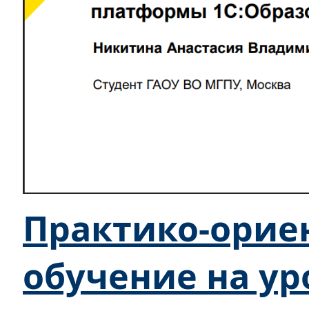
Практико-орие
обучение на ур