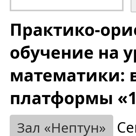
Практико-ори
обучение на у
математики: 
платформы «1
Се