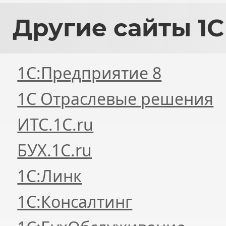
Другие
сайты 1С
1С:Предприятие 8
1С Отраслевые решения
ИТС.1C.ru
БУХ.1С.ru
1С:Линк
1С:Консалтинг