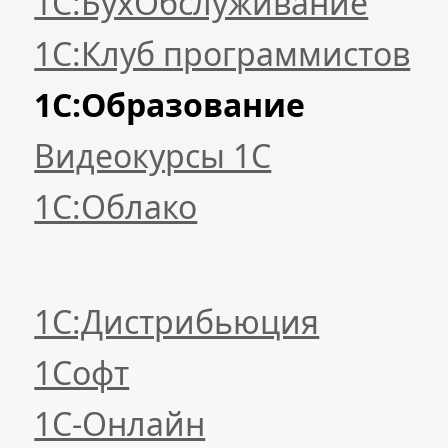
1С:БухОбслуживание
1С:Клуб программистов
1С:Образование
Видеокурсы 1С
1С:Облако
1С:Дистрибьюция
1Софт
1С-Онлайн