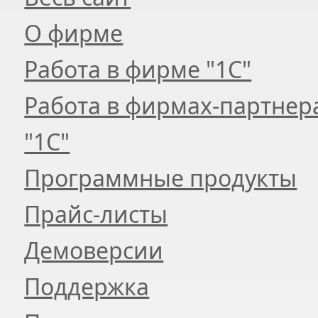
О фирме
Работа в фирме "1С"
Работа в фирмах-партнер
"1С"
Программные продукты
Прайс-листы
Демоверсии
Поддержка