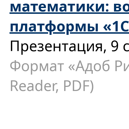
математики: в
платформы «1С
Презентация, 9 
Формат «Адоб Ри
Reader, PDF)