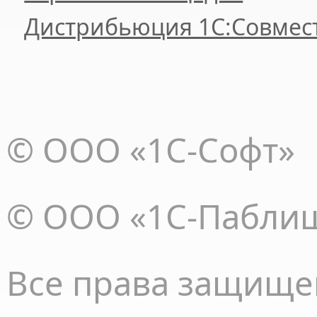
Дистрибьюция 1С:Совмес
© ООО «1С-Софт»
© ООО «1С-Пабли
Все права
защище