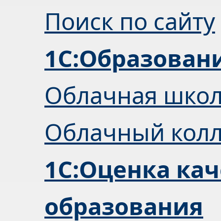
Поиск по сайту
1С:Образован
Облачная шко
Облачный кол
1С:Оценка кач
образования