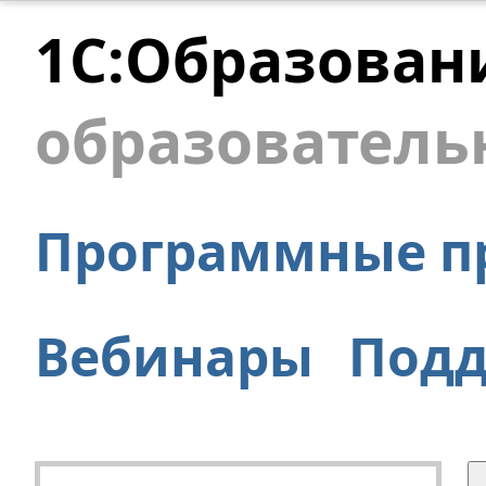
1С:Образован
образователь
Программные п
Вебинары
Под