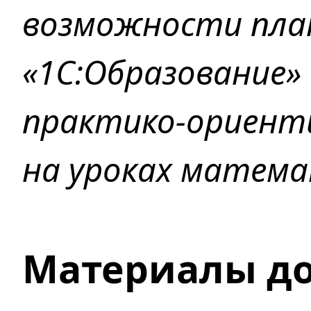
возможности пл
«1С:Образование»
практико-ориент
на уроках матема
Материалы д