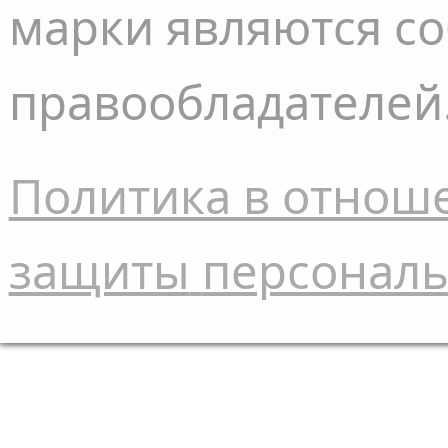
марки являются с
правообладателей
Политика в отнош
защиты
персонал