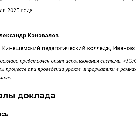
ля 2025 года
лександр Коновалов
Кинешемский педагогический колледж, Ивановс
 докладе представлен опыт использования системы «1С:
ом процессе при проведении уроков информатики в рамках
сию».
алы доклада
ись