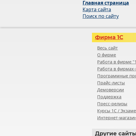
Главная страница
Карта сайта
Поиск по сайту
Фирма 1С
Весь сайт
О фирме
Работа в фирме "
Работа в фирмах-
Программные пр
Прайс-листы
Демоверсии
Поддержка
Пресс-релизы
Курсы 1С / Экзам
Интернет-магазин
Другие
сайты