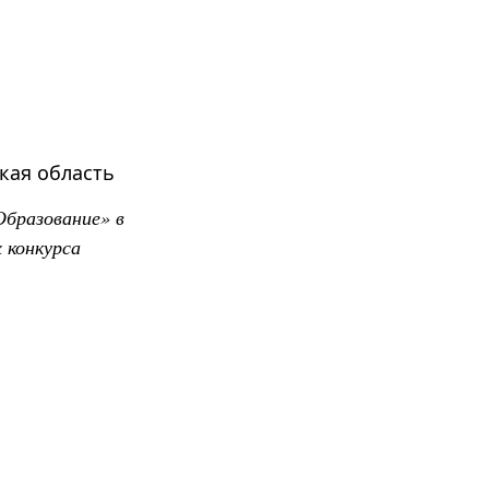
кая область
Образование» в
 конкурса