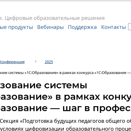
е.
Цифровые
образовательные решения
ые продукты
Вебинары
Поддержка
Контакты
Конференция
2025
ние системы «1С:Образование» в рамках конкурса «1С:Образование —
зование системы
разование» в рамках конк
разование — шаг в профе
Секция «Подготовка будущих педагогов общего о
 условиях цифровизации образовательного проце