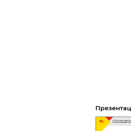
Презента