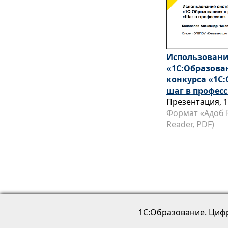
Использовани
«1С:Образова
конкурса «1С
шаг в профес
Презентация, 
Формат «Адоб 
Reader, PDF)
1С:Образование. Циф