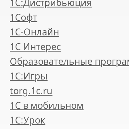
1С:Дистрибьюция
1Софт
1С-Онлайн
1С Интерес
Образовательные прогр
1С:Игры
torg.1c.ru
1С в мобильном
1С:Урок