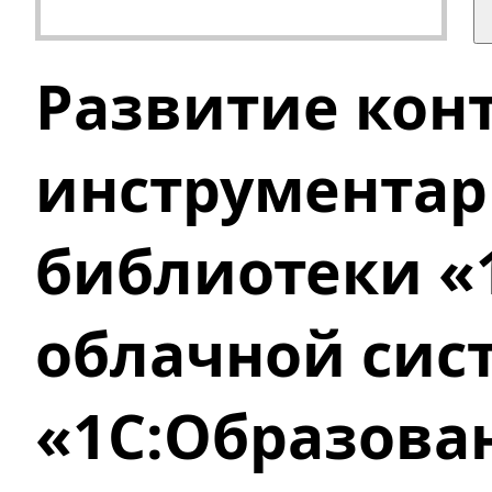
Развитие кон
инструмента
библиотеки «
облачной сис
«1С:Образован