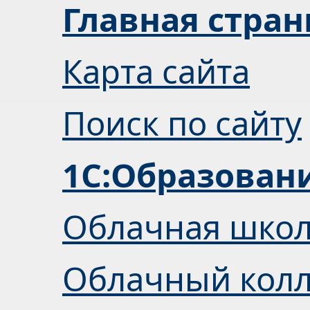
Главная стра
Карта сайта
Поиск по сайту
1С:Образован
Облачная шко
Облачный кол