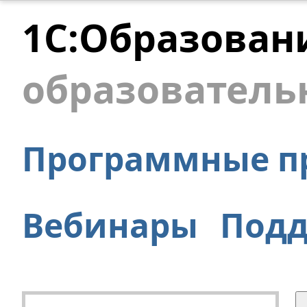
1С:Образован
образователь
Программные п
Вебинары
Под