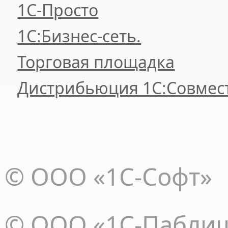
1C-Просто
1С:Бизнес-сеть.
Торговая площадка
Дистрибьюция 1С:Совмес
© ООО «1С-Софт»
© ООО «1С-Пабли