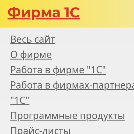
Фирма 1С
Весь сайт
О фирме
Работа в фирме "1С"
Работа в фирмах-партнер
"1С"
Программные продукты
Прайс-листы