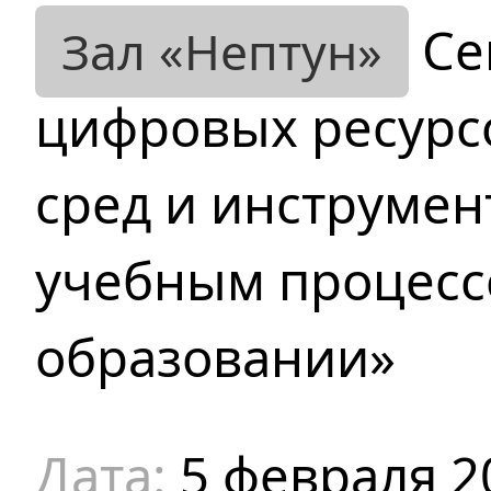
Се
цифровых ресурсо
сред и инструмен
учебным процесс
образовании»
5 февраля 2