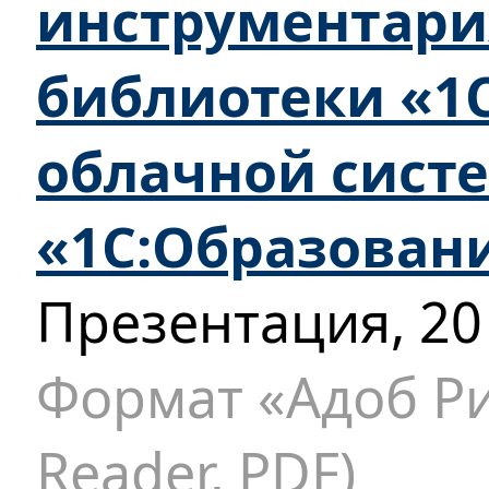
инструментари
библиотеки «1С
облачной сист
«1С:Образовани
Презентация, 20
Формат «Адоб Ри
Reader, PDF)