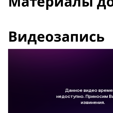
Материалы д
Видеозапись