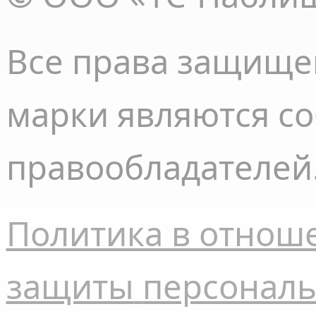
Все права
защище
марки являются с
правообладателей
Политика в отнош
защиты
персонал