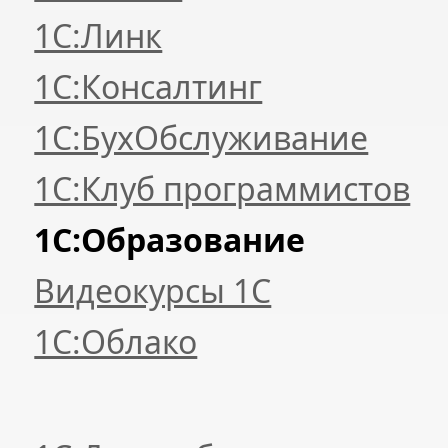
1С:Линк
1С:Консалтинг
1С:БухОбслуживание
1С:Клуб программистов
1С:Образование
Видеокурсы 1С
1С:Облако