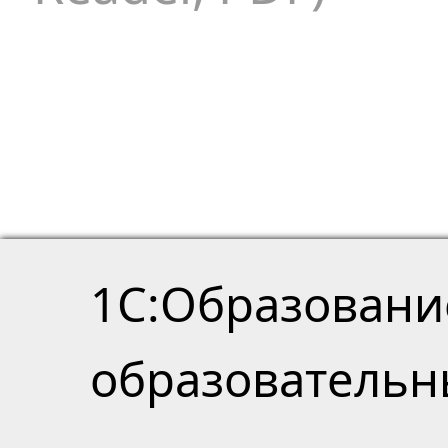
1С:Образовани
образователь