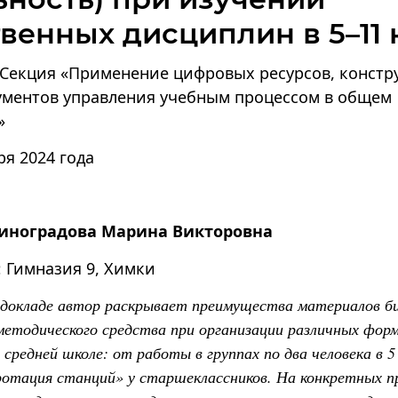
венных дисциплин в 5–11 
Секция «Применение цифровых ресурсов, констр
ументов управления учебным процессом в общем
»
ря 2024 года
иноградова Марина Викторовна
Гимназия 9, Химки
 докладе автор раскрывает преимущества материалов б
методического средства при организации различных фор
средней школе: от работы в группах по два человека в 5 
ротация станций» у старшеклассников. На конкретных п