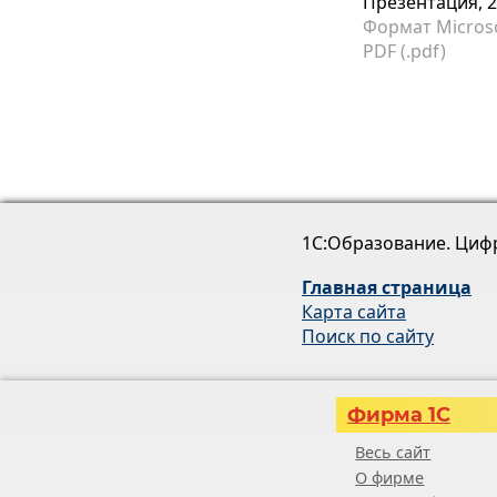
Презентация, 
Формат Micros
PDF (.pdf)
1С:Образование. Циф
Главная страница
Карта сайта
Поиск по сайту
Фирма 1С
Весь сайт
О фирме