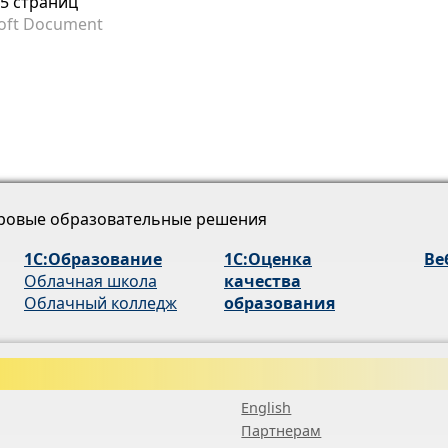
25 страниц
oft Document
ровые образовательные решения
1С:Образование
1С:Оценка
Ве
Облачная школа
качества
Облачный колледж
образования
English
Партнерам