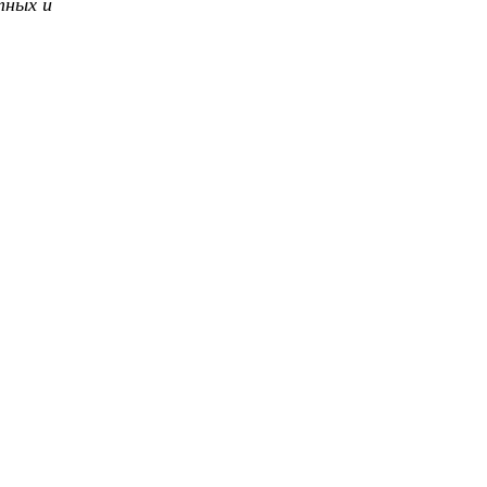
тных и