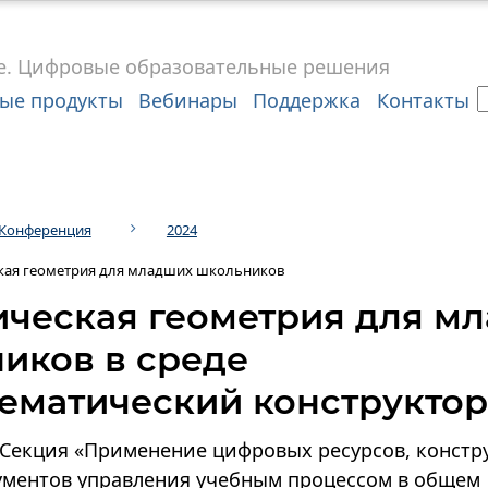
е.
Цифровые
образовательные решения
ые продукты
Вебинары
Поддержка
Контакты
Конференция
2024
кая геометрия для младших школьников
ческая геометрия для м
иков в среде
тематический конструктор
Секция «Применение цифровых ресурсов, констр
ументов управления учебным процессом в общем