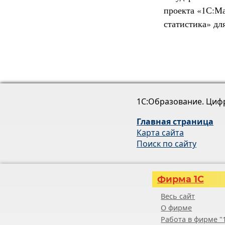
проекта «1С:Ма
статистика» дл
1С:Образование. Циф
Главная страница
Карта сайта
Поиск по сайту
Фирма 1С
Весь сайт
О фирме
Работа в фирме "