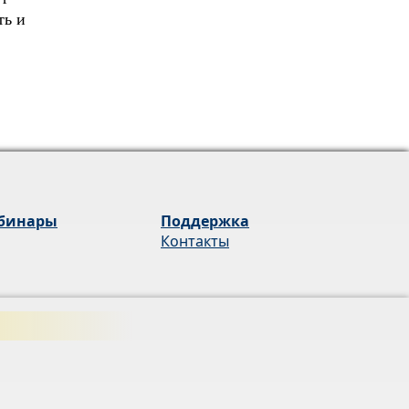
ть и
бинары
Поддержка
Контакты