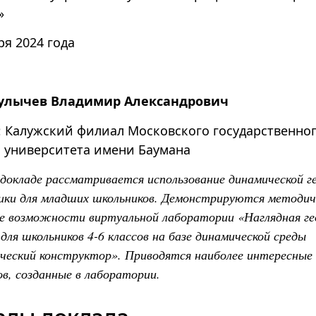
»
ря 2024 года
улычев Владимир Александрович
Калужский филиал Московского государственно
 университета имени Баумана
 докладе рассматривается использование динамической г
ики для младших школьников. Демонстрируются методич
ие возможности виртуальной лаборатории «Наглядная ге
й
для школьников
4-6 классов на базе динамической среды
еский конструктор». Приводятся наиболее интересные
ов, созданные в лаборатории.