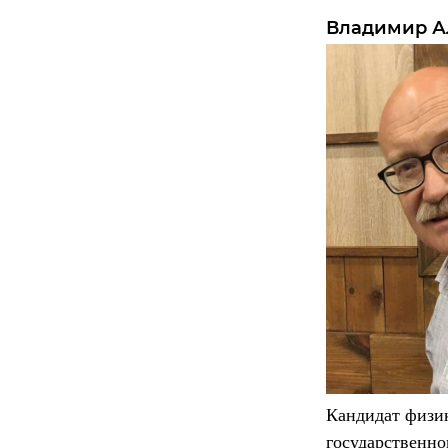
Владимир А
Кандидат физик
государственно