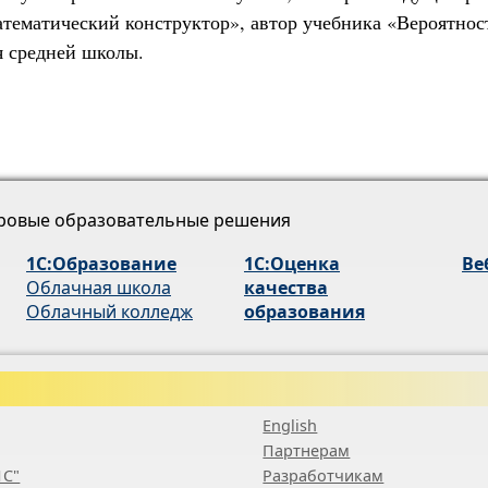
тематический конструктор», автор учебника «Вероятнос
я средней школы.
ровые образовательные решения
1С:Образование
1С:Оценка
Ве
Облачная школа
качества
Облачный колледж
образования
English
Партнерам
1С"
Разработчикам