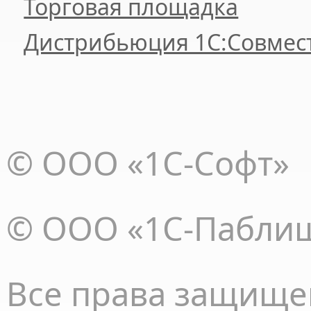
Торговая площадка
Дистрибьюция 1С:Совмес
© ООО «1С-Софт»
© ООО «1С-Пабли
Все права
защище