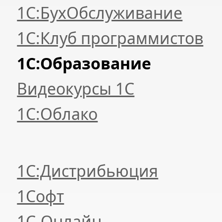
1С:БухОбслуживание
1С:Клуб программистов
1С:Образование
Видеокурсы 1С
1С:Облако
1С:Дистрибьюция
1Софт
1С-Онлайн