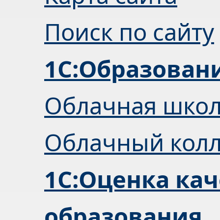
Поиск по сайту
1С:Образован
Облачная шко
Облачный кол
1С:Оценка кач
образования