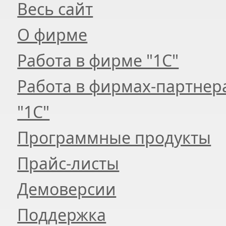
Весь сайт
О фирме
Работа в фирме "1С"
Работа в фирмах-партнер
"1С"
Программные продукты
Прайс-листы
Демоверсии
Поддержка