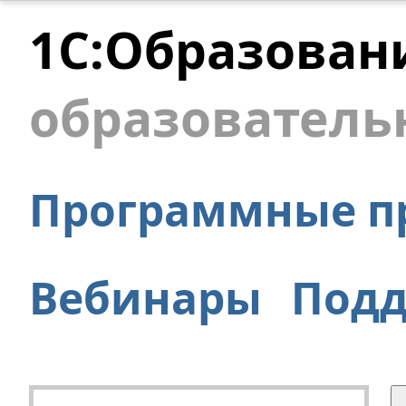
1С:Образован
образователь
Программные п
Вебинары
Под