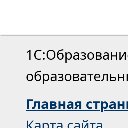
1С:Образовани
образователь
Главная стра
Карта сайта