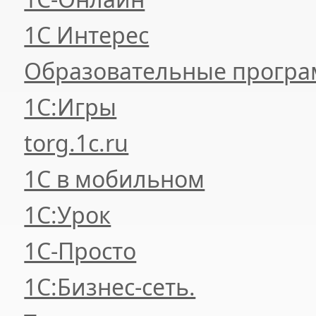
1С Интерес
Образовательные прогр
1С:Игры
torg.1c.ru
1С в мобильном
1С:Урок
1C-Просто
1С:Бизнес-сеть.