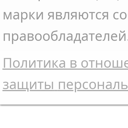
марки являются с
правообладателей
Политика в отнош
защиты
персонал