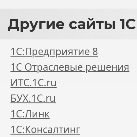
Другие
сайты 1С
1С:Предприятие 8
1С Отраслевые решения
ИТС.1C.ru
БУХ.1С.ru
1С:Линк
1С:Консалтинг