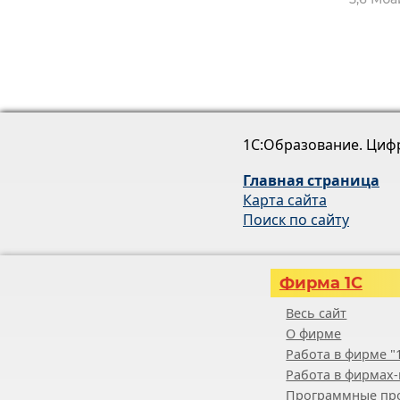
1С:Образование. Циф
Главная страница
Карта сайта
Поиск по сайту
Фирма 1С
Весь сайт
О фирме
Работа в фирме "
Работа в фирмах-
Программные пр