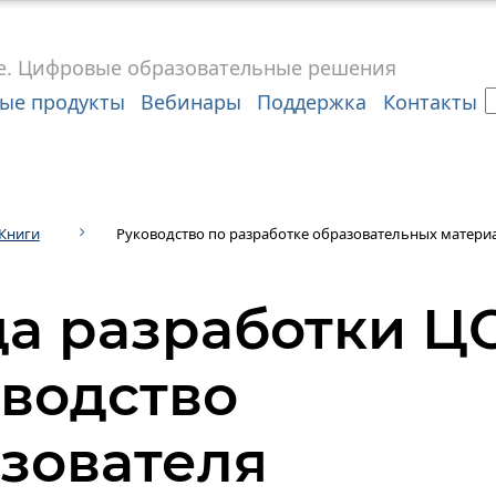
е.
Цифровые
образовательные решения
ые продукты
Вебинары
Поддержка
Контакты
Книги
Руководство по разработке образовательных матери
а разработки Ц
водство
зователя