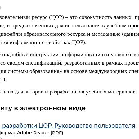
я
овательный ресурс (ЦОР) – это совокупность данных, 
е, и предназначенных для использования в учебном проц
иафайлы образовательного ресурса и метаданные (данны
ния информации о свойствах ЦОР).
т подробные инструкции по формированию и упаковке к
 со сводом спецификаций, разработанных в рамках проек
ия системы образования» на основе международных сп
TI.
ачена для авторов и разработчиков учебных материалов.
нигу в электронном виде
 разработки ЦОР. Руководство пользователя
формат Adobe Reader (PDF)
йт