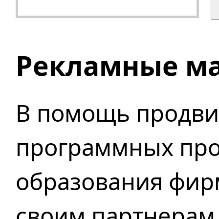
Рекламные м
В помощь продв
программных про
образования фирм
своим партнерам