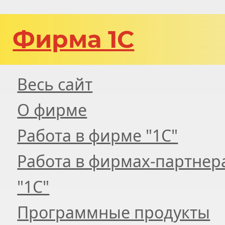
Фирма 1С
Весь сайт
О фирме
Работа в фирме "1С"
Работа в фирмах-партнер
"1С"
Программные продукты