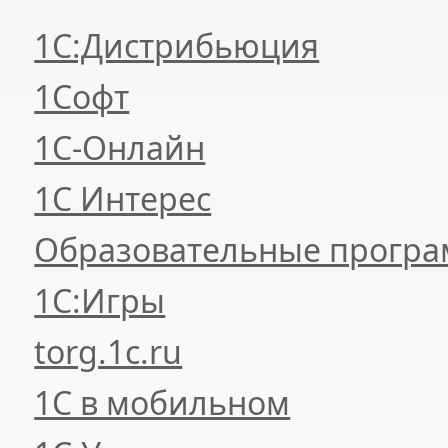
1С:Дистрибьюция
1Софт
1С-Онлайн
1С Интерес
Образовательные прогр
1С:Игры
torg.1c.ru
1С в мобильном