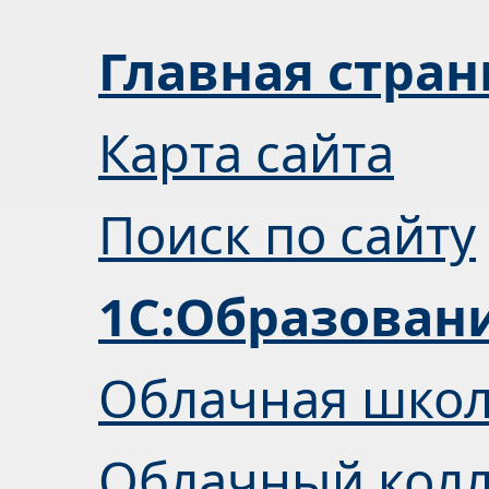
Главная стра
Карта сайта
Поиск по сайту
1С:Образован
Облачная шко
Облачный кол