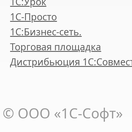
1С:Урок
1C-Просто
1С:Бизнес-сеть.
Торговая площадка
Дистрибьюция 1С:Совмес
© ООО «1С-Софт»