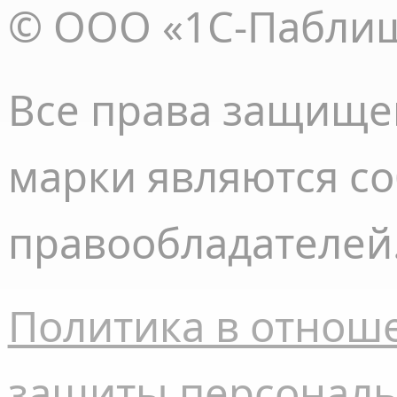
© ООО «1С-Пабли
Все права
защище
марки являются с
правообладателей
Политика в отнош
защиты
персонал