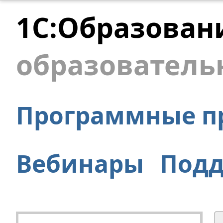
1С:Образован
образователь
Программные п
Вебинары
Под