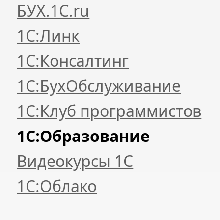
БУХ.1С.ru
1С:Линк
1С:Консалтинг
1С:БухОбслуживание
1С:Клуб программистов
1С:Образование
Видеокурсы 1С
1С:Облако