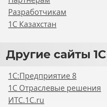
Разработчикам
1С Казахстан
Другие
сайты 1С
1С:Предприятие 8
1С Отраслевые решения
ИТС.1C.ru