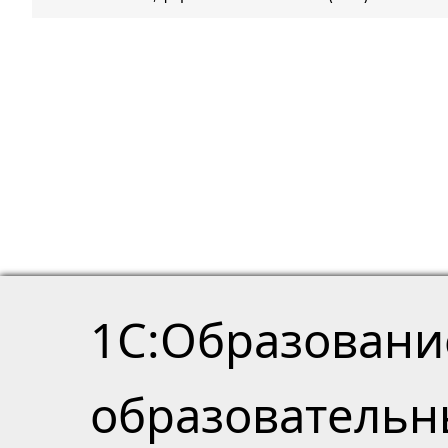
1С:Образовани
образователь