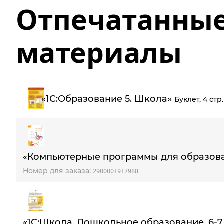
Отпечатанны
материалы
«1С:Образование 5. Школа»
Буклет, 4 стр.
«Компьютерные программы для образован
Номер для заказа:
2900001917988
«1С:Школа. Дошкольное образование, 6-7