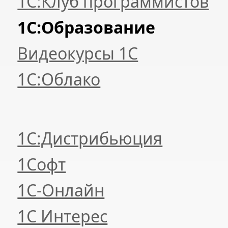
1С:Клуб программистов
1С:Образование
Видеокурсы 1С
1С:Облако
1С:Дистрибьюция
1Софт
1С-Онлайн
1С Интерес