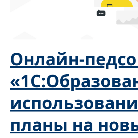
Онлайн-педсо
«1С:Образова
использовани
планы на нов