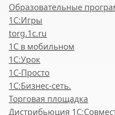
Образовательные прогр
1С:Игры
torg.1c.ru
1С в мобильном
1С:Урок
1C-Просто
1С:Бизнес-сеть.
Торговая площадка
Дистрибьюция 1С:Совмес