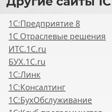
Другие
сайты 1С
1С:Предприятие 8
1С Отраслевые решения
ИТС.1C.ru
БУХ.1С.ru
1С:Линк
1С:Консалтинг
1С:БухОбслуживание