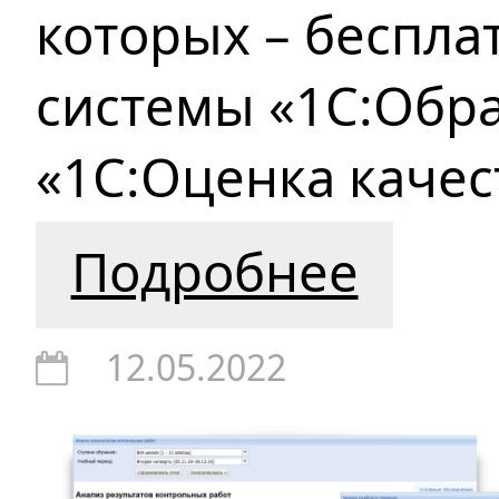
которых – беспла
системы «1С:Обр
«1С:Оценка качес
Подробнее
12.05.2022