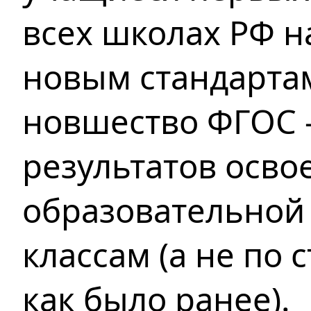
всех школах РФ н
новым стандарта
новшество ФГОС 
результатов осво
образовательной
классам (а не по 
как было ранее).