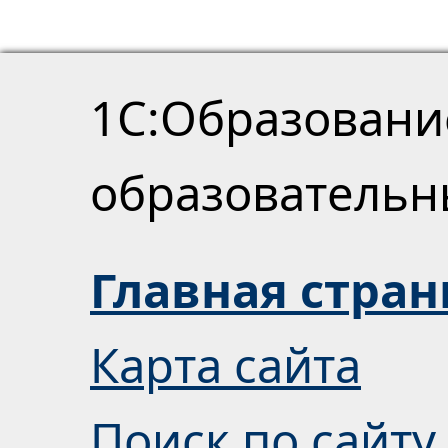
1С:Образовани
образователь
Главная стра
Карта сайта
Поиск по сайту