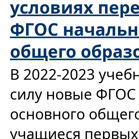
условиях пер
ФГОС начальн
общего образ
В 2022-2023 учебн
силу новые ФГОС
основного общего
учащиеся первых 