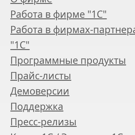
Работа в фирме "1С"
Работа в фирмах-партнер
"1С"
Программные продукты
Прайс-листы
Демоверсии
Поддержка
Пресс-релизы