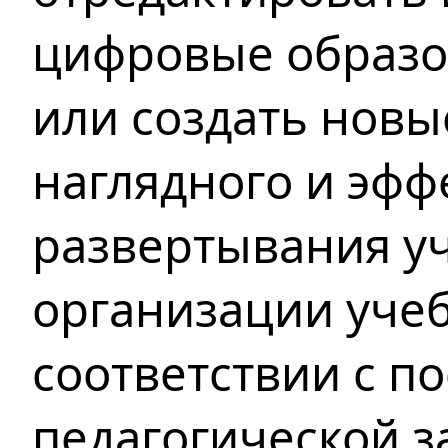
цифровые образо
или создать новы
наглядного и эфф
развертывания у
организации учеб
соответствии с п
педагогической з