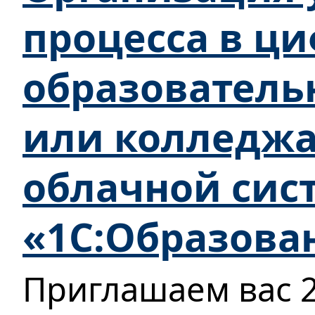
процесса в ц
образователь
или колледжа
облачной сис
«1С:Образова
Приглашаем вас 2