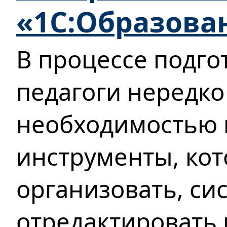
«1С:Образова
В процессе подго
педагоги нередко
необходимостью 
инструменты, ко
организовать, си
отредактировать