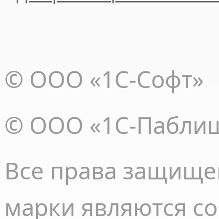
© ООО «1С-Софт»
© ООО «1С-Пабли
Все права
защище
марки являются с