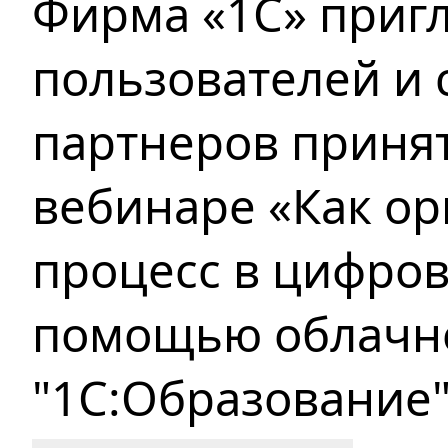
Фирма «1С» приг
пользователей и 
партнеров принят
вебинаре «Как о
процесс в цифров
помощью облачн
"1С:Образование"