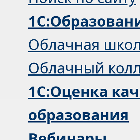
1С:Образован
Облачная шко
Облачный кол
1С:Оценка кач
образования
Вебинары