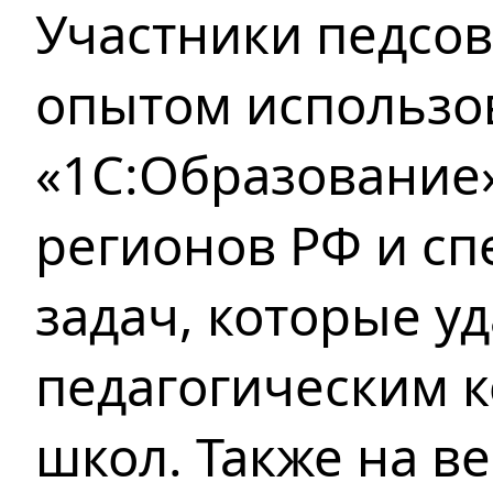
Участники педсов
опытом использо
«1С:Образование»
регионов РФ и с
задач, которые у
педагогическим к
школ. Также на в