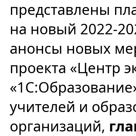
представлены пл
на новый 2022-20
анонсы новых ме
проекта «Центр э
«1С:Образование
учителей и обра
организаций,
гла