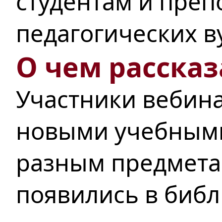
студентам и преп
педагогических в
О чем рассказ
Участники вебин
новыми учебным
разным
предмета
появились в библ