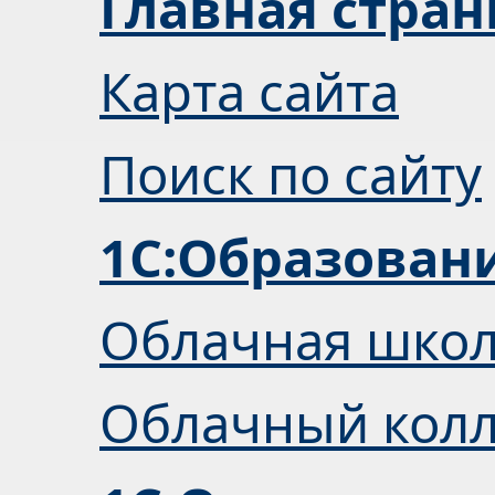
Главная стра
Карта сайта
Поиск по сайту
1С:Образован
Облачная шко
Облачный кол