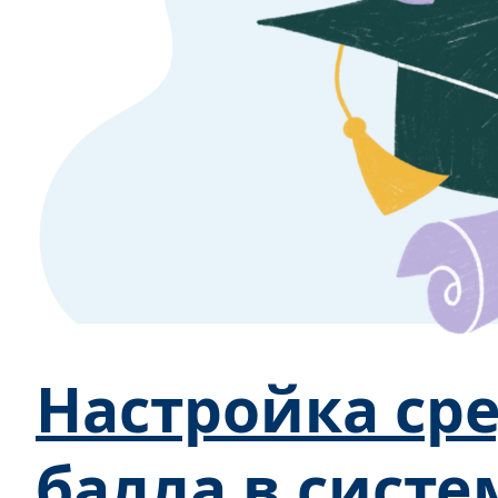
Настройка ср
балла в систе