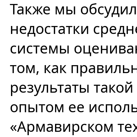
Также мы обсуди
недостатки сред
системы оцениван
том, как правиль
результаты такой
опытом ее испол
«Армавирском те