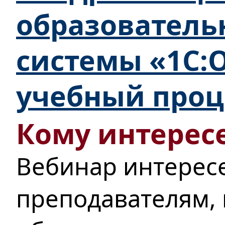
образователь
системы «1С:
учебный проц
Кому интересе
Вебинар интерес
преподавателям,