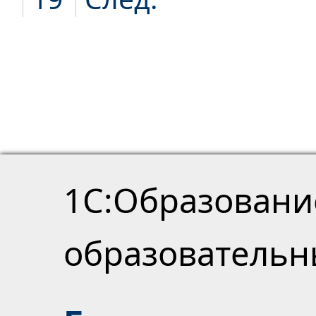
1С:Образовани
образователь