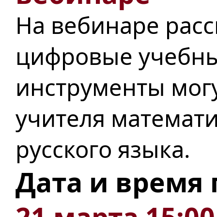
На вебинаре расс
цифровые учебны
инструменты мог
учителя математ
русского языка.
Дата и время
21 марта 15:00