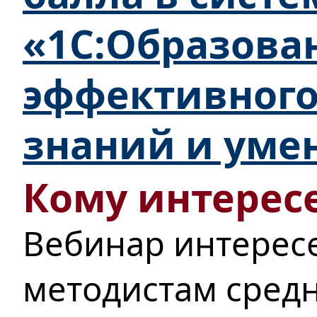
«1С:Образова
эффективного
знаний и уме
Кому интересе
Вебинар интерес
методистам сред