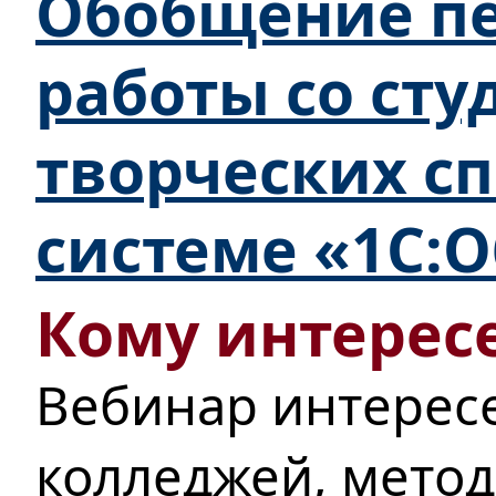
Обобщение пе
работы со ст
творческих с
системе «1С:
Кому интересе
Вебинар интерес
колледжей, мето