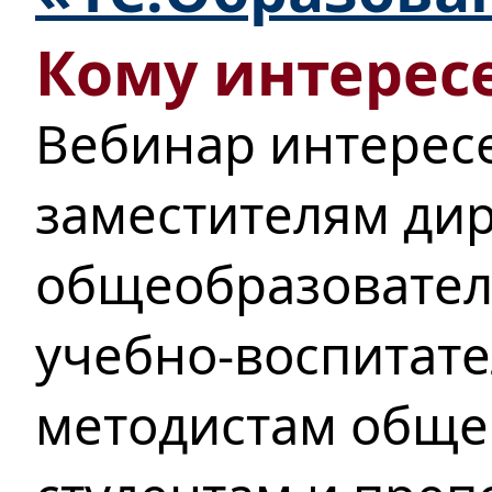
Кому интересе
Вебинар интерес
заместителям ди
общеобразовател
учебно-воспитате
методистам обще