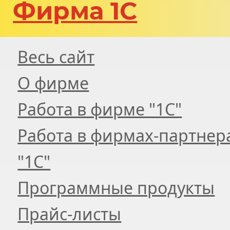
Фирма 1С
Весь сайт
О фирме
Работа в фирме "1С"
Работа в фирмах-партнер
"1С"
Программные продукты
Прайс-листы