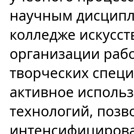
научным дисцип
колледже искусст
организации рабо
творческих специ
активное исполь
технологий, поз
интенсифицирова