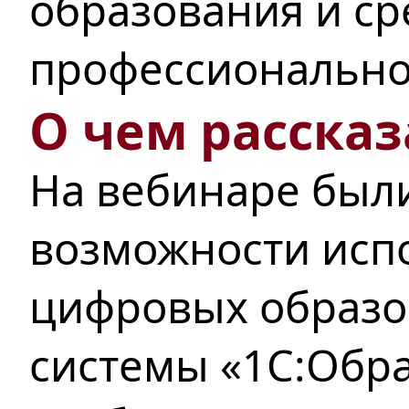
образования и ср
профессионально
О чем рассказ
На вебинаре был
возможности исп
цифровых образо
системы «1С:Обра