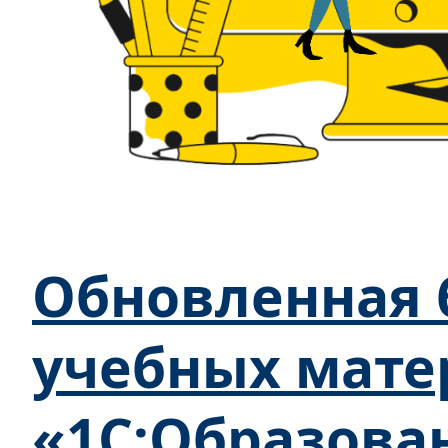
Обновленная 
учебных мате
«1С:Образова