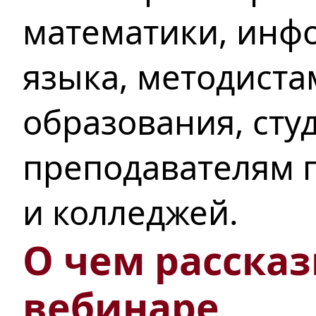
математики, инфо
языка, методиста
образования, сту
преподавателям п
и колледжей.
О чем рассказ
вебинаре