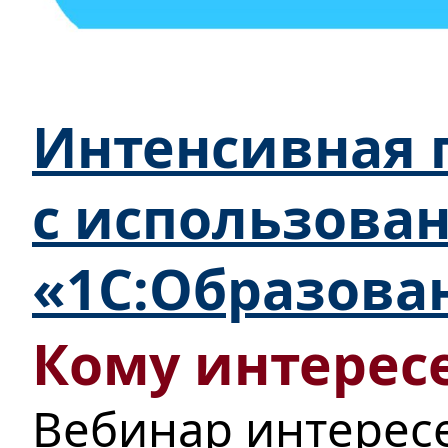
Интенсивная п
с использова
«1С:Образова
Кому интересе
Вебинар интерес