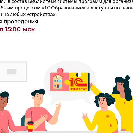
ли в состав Библиотеки системы программ для организ
ебным процессом «1С:Образование» и доступны пользо
 на любых устройствах.
я проведения
я 15:00 мск