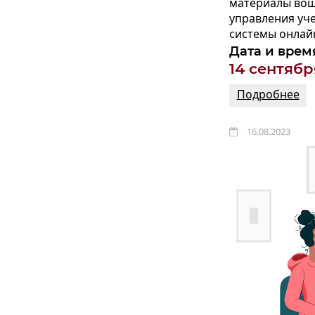
материалы вош
управления уч
системы онлайн
Дата и врем
14 сентябр
Подробнее
16.08.2023