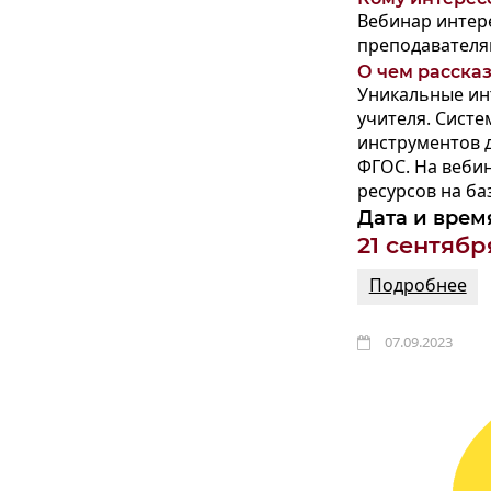
Вебинар интер
преподавателям
О чем расска
Уникальные ин
учителя. Сист
инструментов 
ФГОС. На веби
ресурсов на ба
Дата и врем
21 сентябр
Подробнее
07.09.2023