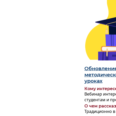
Обновление
методическ
уроках
Кому интерес
Вебинар интер
студентам и пр
О чем расска
Традиционно в 