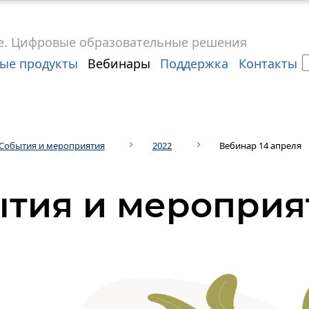
е.
Цифровые
образовательные решения
ые продукты
Вебинары
Поддержка
Контакты
События и мероприятия
2022
Вебинар 14 апреля
тия и мероприя