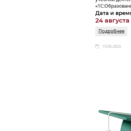
«1С:Образован
Дата и врем
24 августа
Подробнее
15.05.2023