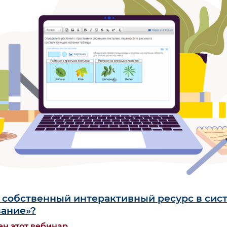
ь собственный интерактивный ресурс в сис
вание»?
ен этот вебинар