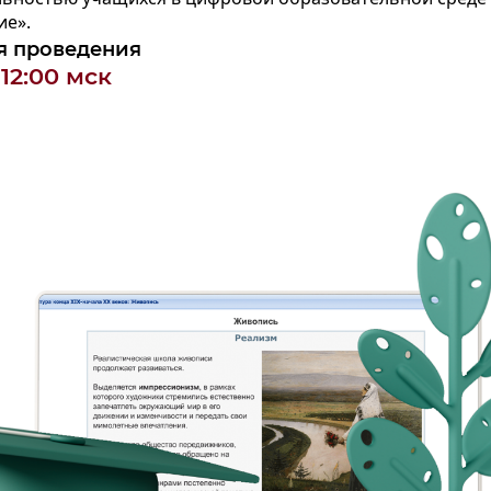
ие».
я проведения
 12:00 мск