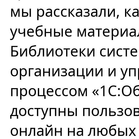
мы рассказали, 
учебные материа
Библиотеки сист
организации и у
процессом «1С:О
доступны пользо
онлайн на любых 