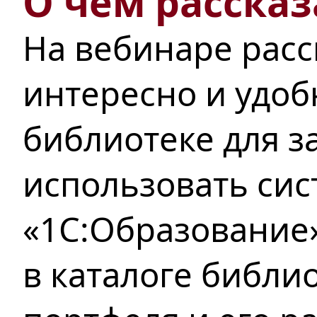
О чем рассказ
На вебинаре расс
интересно и удо
библиотеке
для з
использовать
сис
«1С:Образование
в каталоге библи