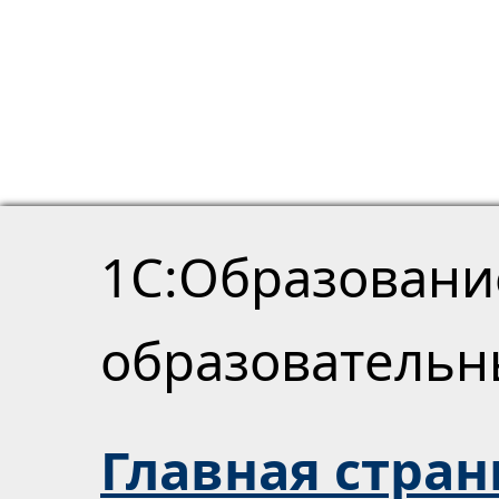
1С:Образовани
образователь
Главная стра