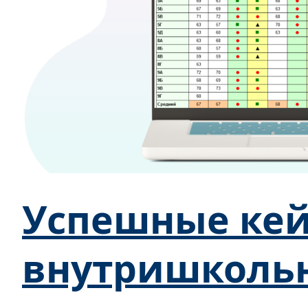
Успешные кей
внутришколь