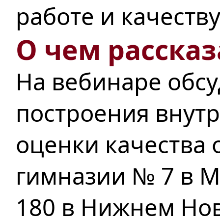
работе
и качеств
О чем рассказ
На вебинаре обс
построения внут
оценки качества 
гимназии № 7 в 
180
в Нижнем Нов