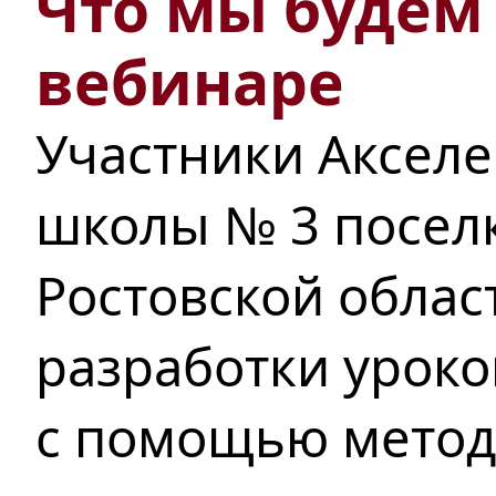
Что мы будем 
вебинаре
Участники Акселе
школы № 3 посел
Ростовской облас
разработки уроко
с помощью метод