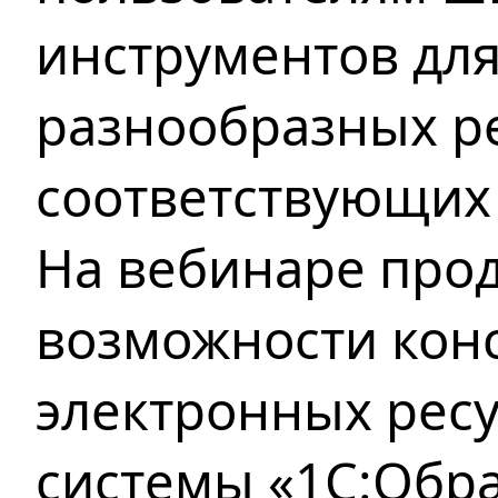
инструментов для
разнообразных ре
соответствующих
На вебинаре про
возможности кон
электронных ресу
системы «1С:Обр