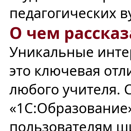
педагогических в
О чем рассказ
Уникальные инте
это ключевая отл
любого учителя. 
«1С:Образование
пользователям ш