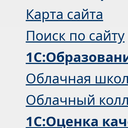
Карта сайта
Поиск по сайту
1С:Образован
Облачная шко
Облачный кол
1С:Оценка кач