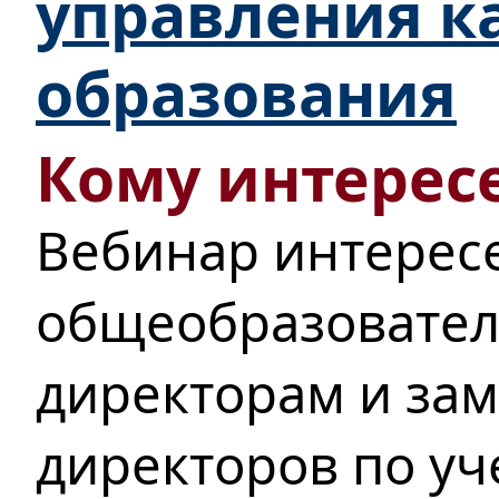
управления к
образования
Кому интересе
Вебинар интерес
общеобразовател
директорам и за
директоров по у