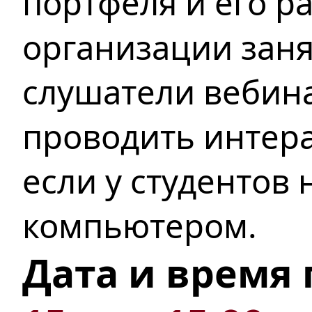
портфеля
и его р
организации
заня
слушатели вебин
проводить
интера
если у студентов
компьютером
.
Дата и время