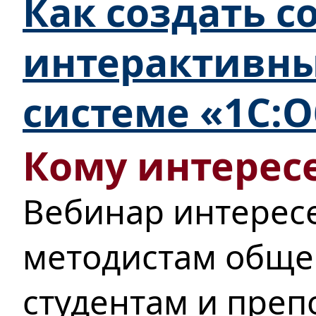
Как создать 
интерактивны
системе «1С:
Кому интересе
Вебинар интерес
методистам обще
студентам и преп