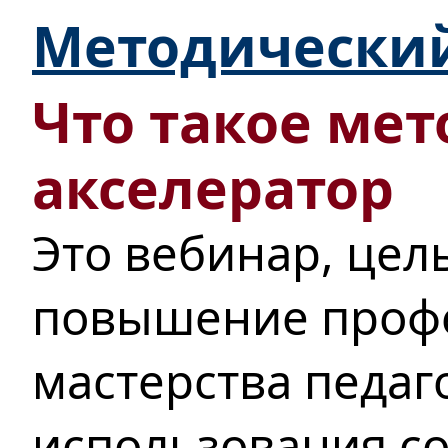
Методический
Что такое ме
акселератор
Это вебинар, цел
повышение проф
мастерства педаг
использования с