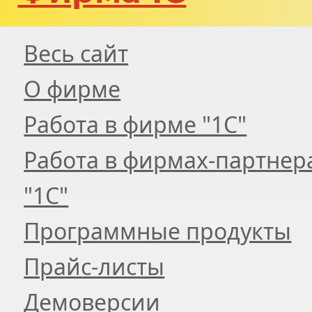
Весь сайт
О фирме
Работа в фирме "1С"
Работа в фирмах-партнер
"1С"
Программные продукты
Прайс-листы
Демоверсии